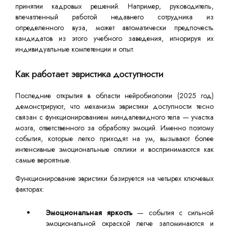
принятии кадровых решений. Например, руководитель,
впечатленный работой недавнего сотрудника из
определенного вуза, может автоматически предпочесть
кандидатов из этого учебного заведения, игнорируя их
индивидуальные компетенции и опыт.
Как работает эвристика доступности
Последние открытия в области нейробиологии (2025 год)
демонстрируют, что механизм эвристики доступности тесно
связан с функционированием миндалевидного тела — участка
мозга, ответственного за обработку эмоций. Именно поэтому
события, которые легко приходят на ум, вызывают более
интенсивные эмоциональные отклики и воспринимаются как
самые вероятные.
Функционирование эвристики базируется на четырех ключевых
факторах:
Эмоциональная яркость
— события с сильной
эмоциональной окраской легче запоминаются и