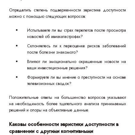
Определить степень подверженности эвристике доступности
можно с помощью следующих вопросов:
Испытываете ли вы страх перелетов после просмотра
новостей об авиакатастрофах?
Склоняетесь ли к переоценке рисков заболеваний
после болезни знакомого?
Влияют ли эмоционально окрашенные новости на
ваши инвестиционные решения?
Формируете ли вы мнение о преступности на основе
телевизионных сводок?
Положительные ответы на большинство вопросов указывают
на необходимость более тщательного анализа принимаемых
решений и опоры на объективные данные.
Каковы особенности эвристики доступности в
сравнении с другими когнитивными