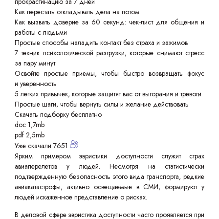
прокрастинацию за 7 дней
Как перестать откладывать дела на потом
Как вызвать доверие за 60 секунд: чек-лист для общения и
работы с людьми
Простые способы наладить контакт без страха и зажимов
7 техник психологической разгрузки, которые снимают стресс
за пару минут
Освойте простые приемы, чтобы быстро возвращать фокус
и уверенность
5 легких привычек, которые защитят вас от выгорания и тревоги
Простые шаги, чтобы вернуть силы и желание действовать
Скачать подборку бесплатно
doc 1,7mb
pdf 2,5mb
Уже скачали 7651
Ярким примером эвристики доступности служит страх
авиаперелетов у людей. Несмотря на статистически
подтвержденную безопасность этого вида транспорта, редкие
авиакатастрофы, активно освещаемые в СМИ, формируют у
людей искаженное представление о рисках.
В деловой сфере эвристика доступности часто проявляется при