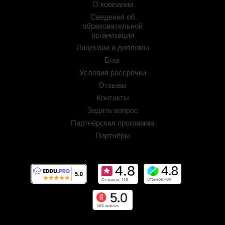
О компании
Сведения об
образовательной
организации
Лицензии и дипломы
Блог
Условия рассрочки
Отзывы
Контакты
Задать вопрос
Партнёрская программа
Партнёры