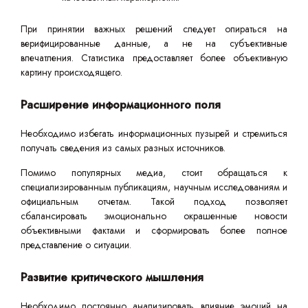
При принятии важных решений следует опираться на
верифицированные данные, а не на субъективные
впечатления. Статистика предоставляет более объективную
картину происходящего.
Расширение информационного поля
Необходимо избегать информационных пузырей и стремиться
получать сведения из самых разных источников.
Помимо популярных медиа, стоит обращаться к
специализированным публикациям, научным исследованиям и
официальным отчетам. Такой подход позволяет
сбалансировать эмоционально окрашенные новости
объективными фактами и сформировать более полное
представление о ситуации.
Развитие критического мышления
Необходимо постоянно анализировать влияние эмоций на