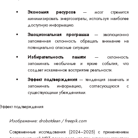
Экономия ресурсов
— мозг стремится
минимизировать энергозатраты, используя наиболее
доступную информацию.
Эмоциональная программа
— эволюционно
заложенная склонность обращать внимание на
потенциально опасные ситуации.
Избирательность памяти
— склонность
запоминать необычные и яркие события, что
создает искаженное восприятие реальности.
Эффект подтверждения
— тенденция замечать и
запоминать информацию, согласующуюся с
существующими убеждениями.
Изображение: drobotdean / freepik.com
Современные исследования (2024–2025) с применением