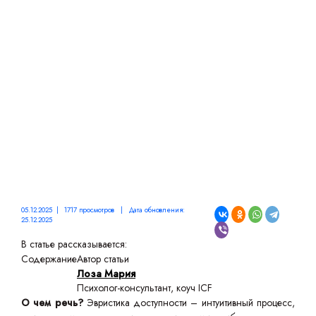
ВЛИЯНИЕ НА ПРИНЯТИЕ
РЕШЕНИЙ
05.12.2025 | 1717 просмотров | Дата обновления:
25.12.2025
В статье рассказывается:
Содержание
Автор статьи
Лоза Мария
Психолог-консультант, коуч ICF
О чем речь?
Эвристика доступности – интуитивный процесс,