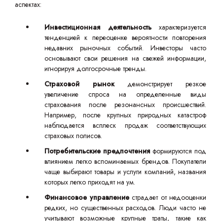
аспектах:
Инвестиционная деятельность
характеризуется
тенденцией к переоценке вероятности повторения
недавних рыночных событий. Инвесторы часто
основывают свои решения на свежей информации,
игнорируя долгосрочные тренды.
Страховой рынок
демонстрирует резкое
увеличение спроса на определенные виды
страхования после резонансных происшествий.
Например, после крупных природных катастроф
наблюдается всплеск продаж соответствующих
страховых полисов.
Потребительские предпочтения
формируются под
влиянием легко вспоминаемых брендов. Покупатели
чаще выбирают товары и услуги компаний, названия
которых легко приходят на ум.
Финансовое управление
страдает от недооценки
редких, но существенных расходов. Люди часто не
учитывают возможные крупные траты, такие как