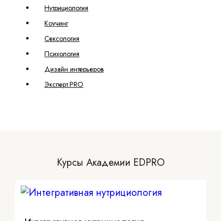
Нутрициология
Коучинг
Сексология
Психология
Дизайн интерьеров
Эксперт.PRO
Курсы Академии EDPRO