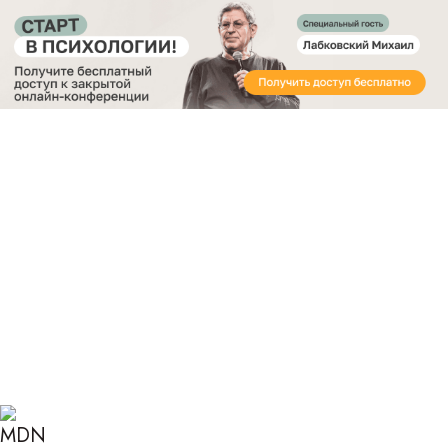
Получите бесплатный доступ
к закрытой онлайн-конференции «Старт в
Психологии»
Главная
Блог
Психология
Эвристика доступности
ЭВРИСТИКА
ДОСТУПНОСТИ И ЕЕ