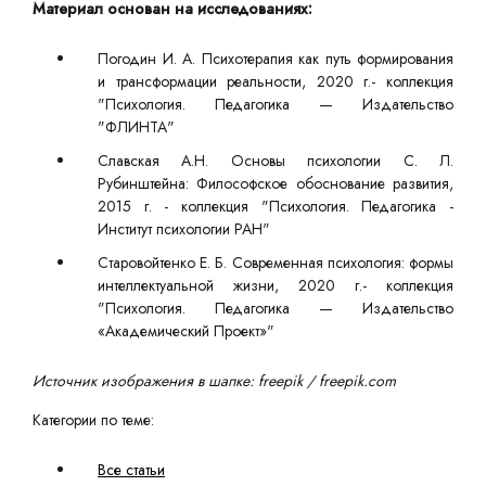
Материал основан на исследованиях:
Погодин И. А. Психотерапия как путь формирования
и трансформации реальности, 2020 г.- коллекция
"Психология. Педагогика — Издательство
"ФЛИНТА"
Славская А.Н. Основы психологии С. Л.
Рубинштейна: Философское обоснование развития,
2015 г. - коллекция "Психология. Педагогика -
Институт психологии РАН"
Старовойтенко Е. Б. Современная психология: формы
интеллектуальной жизни, 2020 г.- коллекция
"Психология. Педагогика — Издательство
«Академический Проект»"
Источник изображения в шапке: freepik / freepik.com
Категории по теме:
Все статьи