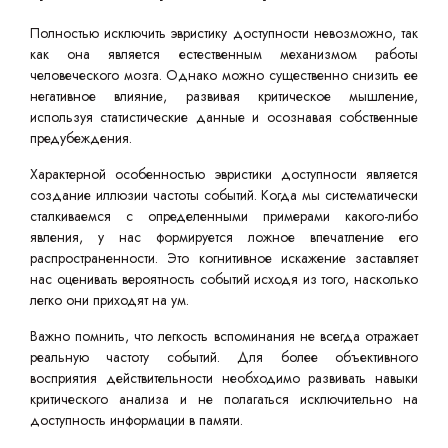
Полностью исключить эвристику доступности невозможно, так
как она является естественным механизмом работы
человеческого мозга. Однако можно существенно снизить ее
негативное влияние, развивая критическое мышление,
используя статистические данные и осознавая собственные
предубеждения.
Характерной особенностью эвристики доступности является
создание иллюзии частоты событий. Когда мы систематически
сталкиваемся с определенными примерами какого-либо
явления, у нас формируется ложное впечатление его
распространенности. Это когнитивное искажение заставляет
нас оценивать вероятность событий исходя из того, насколько
легко они приходят на ум.
Важно помнить, что легкость вспоминания не всегда отражает
реальную частоту событий. Для более объективного
восприятия действительности необходимо развивать навыки
критического анализа и не полагаться исключительно на
доступность информации в памяти.