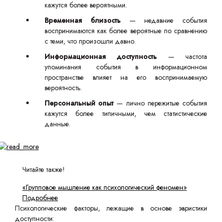
кажутся более вероятными.
Временная близость
— недавние события
воспринимаются как более вероятные по сравнению
с теми, что произошли давно.
Информационная доступность
— частота
упоминания события в информационном
пространстве влияет на его воспринимаемую
вероятность.
Персональный опыт
— лично пережитые события
кажутся более типичными, чем статистические
данные.
Читайте также!
«Групповое мышление как психологический феномен»
Подробнее
Психологические факторы, лежащие в основе эвристики
доступности: