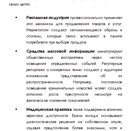
своих целях:
Рекламная индустрия
профессионально применяет
этот механизм для продвижения товаров и услуг.
Маркетологи создают запоминающиеся образы и
слоганы, которые легко всплывают в памяти
потребителя при выборе продукта.
Средства массовой информации
манипулируют
общественным восприятием через частоту
освещения определенных событий. Регулярные
репортажи о конкретных темах создают у аудитории
искаженное представление об их
распространенности. Например, постоянное
освещение криминальных новостей может создать
иллюзию роста преступности несмотря на
фактическое снижение показателей.
Медицинская практика
также подвержена влиянию
эвристики доступности. Врачи иногда основывают
диагностические решения на собственном опыте,
отдавая предпочтение более знакомым, хотя и