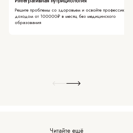
Интегративная нутрициология
Решите проблемы со здоровьем и освойте профессию с
доходом от 100000₽ в месяц без медицинского
образования
Читайте ещё