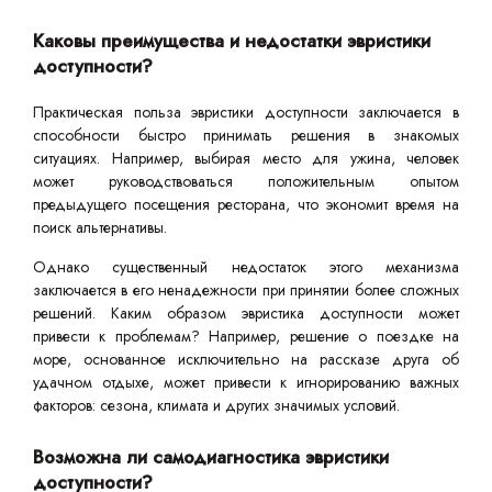
Каковы преимущества и недостатки эвристики
доступности?
Практическая польза эвристики доступности заключается в
способности быстро принимать решения в знакомых
ситуациях. Например, выбирая место для ужина, человек
может руководствоваться положительным опытом
предыдущего посещения ресторана, что экономит время на
поиск альтернативы.
Однако существенный недостаток этого механизма
заключается в его ненадежности при принятии более сложных
решений. Каким образом эвристика доступности может
привести к проблемам? Например, решение о поездке на
море, основанное исключительно на рассказе друга об
удачном отдыхе, может привести к игнорированию важных
факторов: сезона, климата и других значимых условий.
Возможна ли самодиагностика эвристики
доступности?