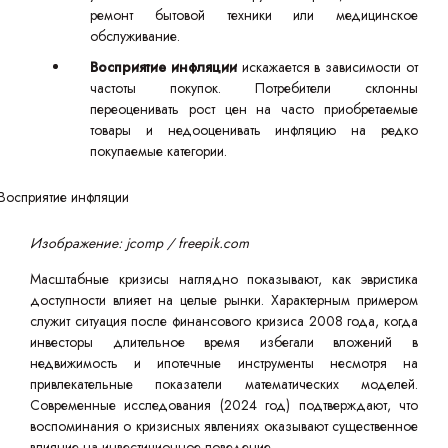
ремонт бытовой техники или медицинское
обслуживание.
Восприятие инфляции
искажается в зависимости от
частоты покупок. Потребители склонны
переоценивать рост цен на часто приобретаемые
товары и недооценивать инфляцию на редко
покупаемые категории.
Изображение: jcomp / freepik.com
Масштабные кризисы наглядно показывают, как эвристика
доступности влияет на целые рынки. Характерным примером
служит ситуация после финансового кризиса 2008 года, когда
инвесторы длительное время избегали вложений в
недвижимость и ипотечные инструменты несмотря на
привлекательные показатели математических моделей.
Современные исследования (2024 год) подтверждают, что
воспоминания о кризисных явлениях оказывают существенное
влияние на инвестиционное поведение.