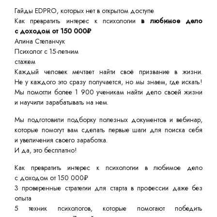
Гайды EDPRO, которых нет в открытом доступе
Как превратить интерес к психологии
в любимое дело
с доходом от 150 000₽
Алина Степанчук
Психолог с 15-летним
стажем
Каждый человек мечтает найти своё призвание в жизни.
Не у каждого это сразу получается, но мы знаем, где искать!
Мы помогли более 1 900 ученикам найти дело своей жизни
и научили зарабатывать на нем.
Мы подготовили подборку полезных документов и вебинар,
которые помогут вам сделать первые шаги для поиска себя
и увеличения своего заработка.
И да, это бесплатно!
Как превратить интерес к психологии в любимое дело
с доходом от 150 000₽
3 проверенные стратегии для старта в профессии даже без
опыта
5 техник психологов, которые помогают победить