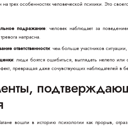
н на трех особенностях человеческой психики. Это сво
льное подражание
: человек наблюдает за поведение
, тревога напрасна.
ание ответственности
: чем больше участников ситуации,
оценки
: люди боятся ошибиться, выглядеть нелепо или 
фект, превращая даже сочувствующих наблюдателей в б
енты, подтверждающ
я
тане вошли в историю психологии как прорыв, отрази