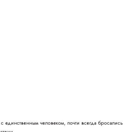
т с единственным человеком, почти всегда бросались
ствии.