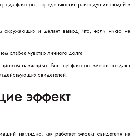
его рода факторы, определяющие равнодушие людей в
м окружающих и делает вывод, что, если никто не
 тем слабее чувство личного долга.
слишком навязчиво. Все эти факторы вместе создают
ездействующих свидетелей.
ие эффект
вший наглядно, как работает эффект свидетеля на