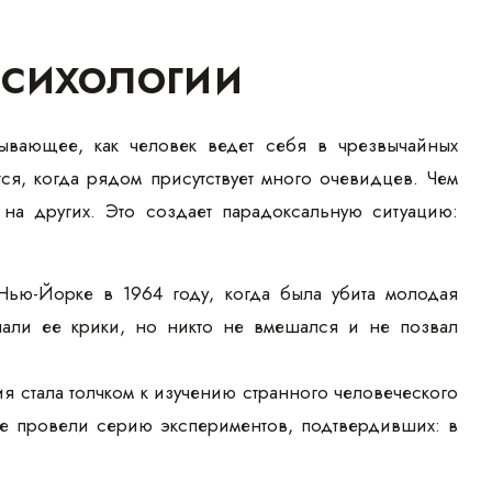
психологии
ывающее, как человек ведет себя в чрезвычайных
тся, когда рядом присутствует много очевидцев. Чем
на других. Это создает парадоксальную ситуацию:
Нью-Йорке в 1964 году, когда была убита молодая
али ее крики, но никто не вмешался и не позвал
я стала толчком к изучению странного человеческого
не провели серию экспериментов, подтвердивших: в