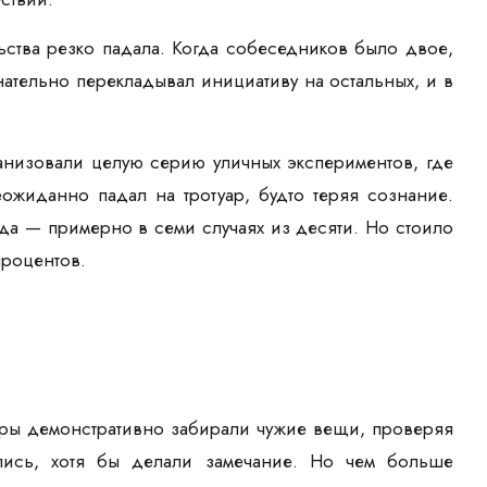
льства резко падала. Когда собеседников было двое,
нательно перекладывал инициативу на остальных, и в
анизовали целую серию уличных экспериментов, где
ожиданно падал на тротуар, будто теряя сознание.
да — примерно в семи случаях из десяти. Но стоило
процентов.
ктеры демонстративно забирали чужие вещи, проверяя
ись, хотя бы делали замечание. Но чем больше