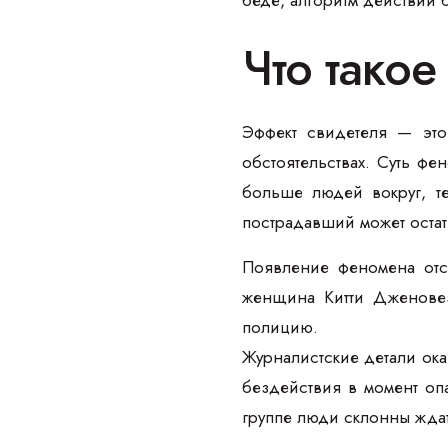
Что такое
Эффект свидетеля — это
обстоятельствах. Суть фе
больше людей вокруг, те
пострадавший может остат
Появление феномена отс
женщина Китти Дженовез
полицию.
Журналистские детали ока
бездействия в момент оп
группе люди склонны ждать