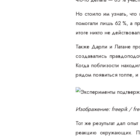
Но стоило им узнать, что
помогали лишь 62 %, а пр
итоге никто не действовал
Также Дарли и Латане пр
создавались правдоподоб
Когда поблизости находи
рядом появиться толпе, и
Изображение: freepik / fr
Тот же результат дал опы
реакцию окружающих. П