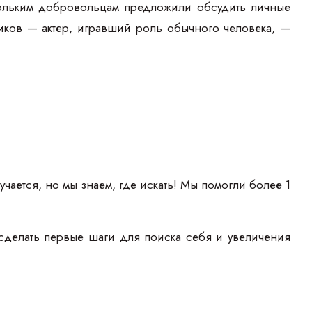
кольким добровольцам предложили обсудить личные
ников — актер, игравший роль обычного человека, —
учается, но мы знаем, где искать! Мы помогли более 1
сделать первые шаги для поиска себя и увеличения