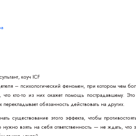
ра
ультант, коуч ICF
етеля – психологический феномен, при котором чем боль
, что кто-то из них окажет помощь пострадавшему. Это
 перекладывает обязанность действовать на других.
ать существование этого эффекта, чтобы противостоят
 нужно взять на себя ответственность — не ждать, что э
удет уже другой.