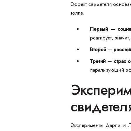
Эффект свидетеля основа
толпе.
Первый — социа
реагирует, значит
Второй — рассеив
Третий — страх 
парализующий эф
Эксперим
свидетел
Эксперименты Дарли и Ла