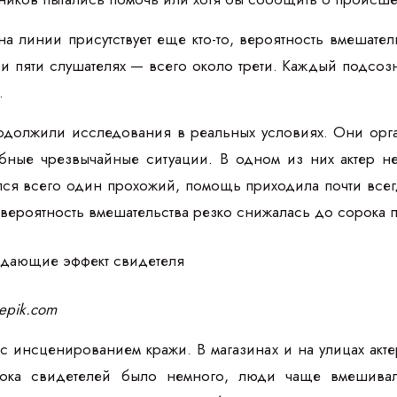
 на линии присутствует еще кто-то, вероятность вмешате
и пяти слушателях — всего около трети. Каждый подсоз
.
одолжили исследования в реальных условиях. Они орг
ные чрезвычайные ситуации. В одном из них актер не
лся всего один прохожий, помощь приходила почти всег
 вероятность вмешательства резко снижалась до сорока 
eepik.com
т с инсценированием кражи. В магазинах и на улицах а
ока свидетелей было немного, люди чаще вмешивал