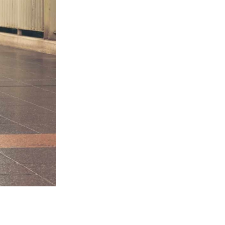
ТОЛ
ПОМО
ПРИХО
РЕЖ