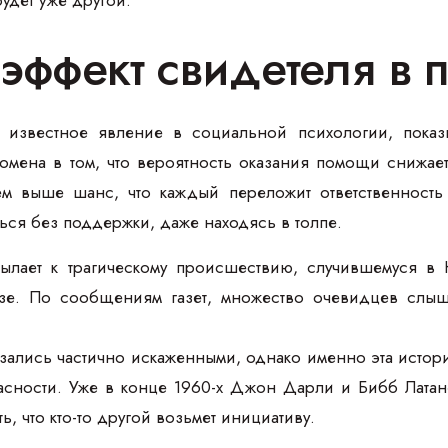
 эффект свидетеля в 
 известное явление в социальной психологии, показ
номена в том, что вероятность оказания помощи снижае
м выше шанс, что каждый переложит ответственность 
ься без поддержки, даже находясь в толпе.
ылает к трагическому происшествию, случившемуся в 
е. По сообщениям газет, множество очевидцев слыш
зались частично искаженными, однако именно эта истори
асности. Уже в конце 1960-х Джон Дарли и Бибб Лата
, что кто-то другой возьмет инициативу.