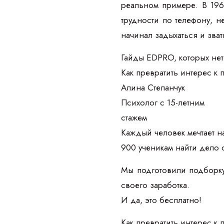
реальном примере. В 19
трудности по телефону, н
начинал задыхаться и зва
Гайды EDPRO, которых нет
Как превратить интерес к
Алина Степанчук
Психолог с 15-летним
стажем
Каждый человек мечтает на
900 ученикам найти дело 
Мы подготовили подборку
своего заработка.
И да, это бесплатно!
Как превратить интерес к