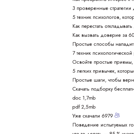
3 проверенные стратегии 
5 техник психологов, кот
Как перестать откладывать
Как вызвать доверие за 6
Простые способы наладить
7 техник психологической 
Освойте простые приемы, 
5 легких привычек, которы
Простые шаги, чтобы верн
Скачать подборку бесплат
doc 1,7mb
pdf 2,5mb
Уже скачали 6979
Поведение испытуемых гов
что-то делать — 85 % уча