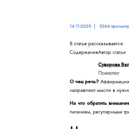
14.11.2025 | 5264 просмот
В статье рассказывается:
Содержание
Автор статьи
Суворова Ва
Психолог
О чем речь?
Аффирмации 
направляют мысли в нужно
На что обратить внимани
питанием, регулярными тре