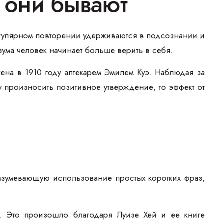
е они бывают
гулярном повторении удерживаются в подсознании и
ума человек начинает больше верить в себя.
ена в 1910 году аптекарем Эмилем Куэ. Наблюдая за
у произносить позитивное утверждение, то эффект от
азумевающую использование простых коротких фраз,
. Это произошло благодаря Луизе Хей и ее книге