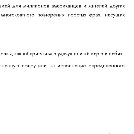
ацией для миллионов американцев и жителей других
многократного повторения простых фраз, несущих
разы, как «Я притягиваю удачу» или «Я верю в себя».
зненную сферу или на исполнение определенного