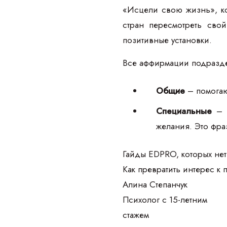
«Исцели свою жизнь», ко
стран пересмотреть сво
позитивные установки.
Все аффирмации подразде
Общие
– помогают
Специальные
– и
желания. Это фраз
Гайды EDPRO, которых нет
Как превратить интерес к
Алина Степанчук
Психолог с 15-летним
стажем