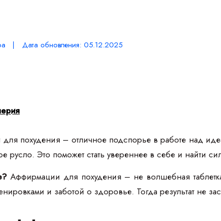
ра | Дата обновления: 05.12.2025
лерия
для похудения – отличное подспорье в работе над иде
е русло. Это поможет стать увереннее в себе и найти с
е?
Аффирмации для похудения – не волшебная таблетк
нировками и заботой о здоровье. Тогда результат не зас