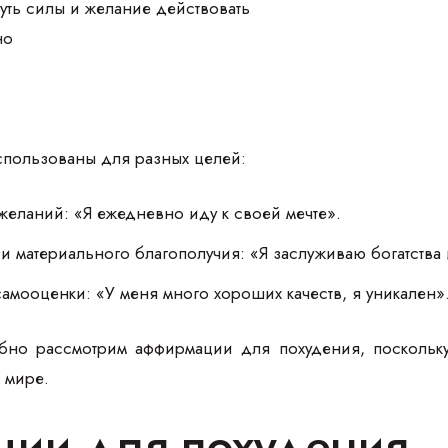
уть силы и желание действовать
но
спользованы для разных целей:
еланий: «Я ежедневно иду к своей мечте».
и материального благополучия: «Я заслуживаю богатства
мооценки: «У меня много хороших качеств, я уникален»
но рассмотрим аффирмации для похудения, поскольку
 мире.
ии для похудения