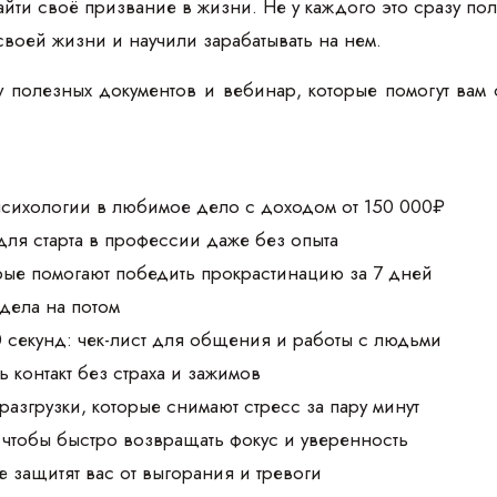
йти своё призвание в жизни. Не у каждого это сразу пол
своей жизни и научили зарабатывать на нем.
 полезных документов и вебинар, которые помогут вам 
 психологии в любимое дело с доходом от 150 000₽
для старта в профессии даже без опыта
орые помогают победить прокрастинацию за 7 дней
 дела на потом
0 секунд: чек-лист для общения и работы с людьми
 контакт без страха и зажимов
разгрузки, которые снимают стресс за пару минут
чтобы быстро возвращать фокус и уверенность
е защитят вас от выгорания и тревоги