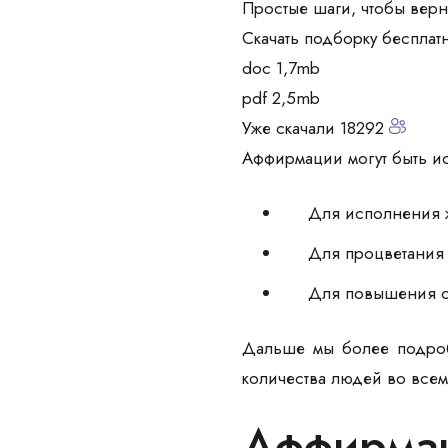
Простые шаги, чтобы верн
Скачать подборку бесплат
doc 1,7mb
pdf 2,5mb
Уже скачали 18292
Аффирмации могут быть и
Для исполнения ж
Для процветания 
Для повышения са
Дальше мы более подроб
количества людей во всем
Аффирмац