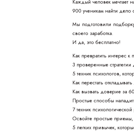
Каждый человек мечтает на
900 ученикам найти дело 
Мы подготовили подборку
своего заработка.
И да, это бесплатно!
Как превратить интерес к
3 проверенные стратегии 
5 техник психологов, кот
Как перестать откладывать
Как вызвать доверие за 6
Простые способы наладить
7 техник психологической 
Освойте простые приемы, 
5 легких привычек, которы