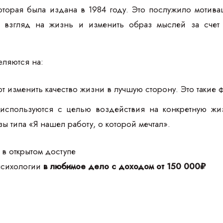
торая была издана в 1984 году. Это послужило мотив
й взгляд на жизнь и изменить образ мыслей за счет 
ляются на:
 изменить качество жизни в лучшую сторону. Это такие ф
спользуются с целью воздействия на конкретную жи
ы типа «Я нашел работу, о которой мечтал».
 в открытом доступе
 психологии
в любимое дело с доходом от 150 000₽