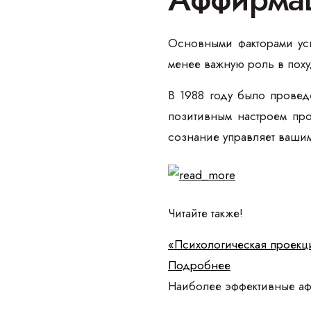
Основными факторами ус
менее важную роль в поху
В 1988 году было провед
позитивным настроем про
сознание управляет вашим
Читайте также!
«Психологическая проекци
Подробнее
Наиболее эффективные аф