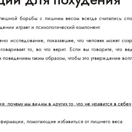
пешной борьбы с лишним весом всегда считались спор
дении играет и психологический компонент.
ено исследование, показавшее, что человек может сох
говаривает то, во что верит. Если вы говорите, что в
 поведением таким образом, чтобы это утверждение вопл
я: почему мы видим в других то, что не нравится в себе»
фирмации, помогающие избавиться от лишнего веса: