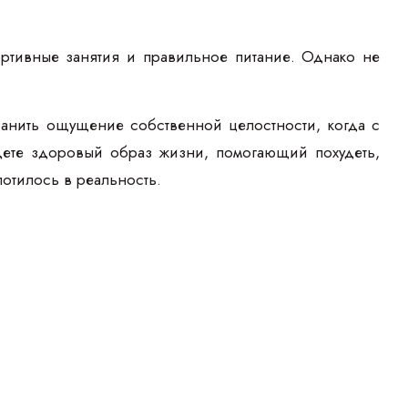
тивные занятия и правильное питание. Однако не
ранить ощущение собственной целостности, когда с
едете здоровый образ жизни, помогающий похудеть,
отилось в реальность.