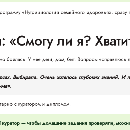
программу «Нутрициология семейного здоровья», сразу п
: «Смогу ли я? Хвати
но боялась. У нее дети, дом, быт. Вопросы «справлюсь л
урсах. Выбирала. Очень хотелось глубоких знаний. И
мма».
тариф с куратором и дипломом.
 куратор — чтобы домашние задания проверяли, можно