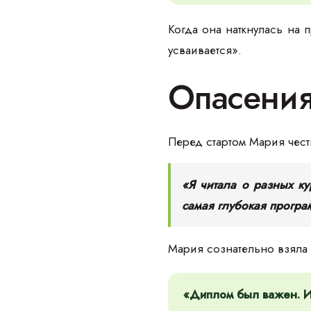
Когда она наткнулась на 
усваивается».
Опасения
Перед стартом Мария чест
«Я читала о разных к
самая глубокая програ
Мария сознательно взяла 
«Диплом был важен. И