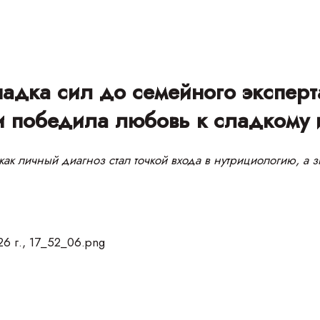
падка сил до семейного эксперт
и победила любовь к сладкому и
ак личный диагноз стал точкой входа в нутрициологию, а 