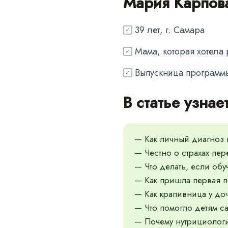
Мария Карпов
39 лет, г. Самара
✓
Мама, которая хотела 
✓
Выпускница программ
✓
В статье узнае
— Как личный диагноз и
— Честно о страхах пер
— Что делать, если обу
— Как пришла первая п
— Как крапивница у до
— Что помогло детям са
— Почему нутрициологи