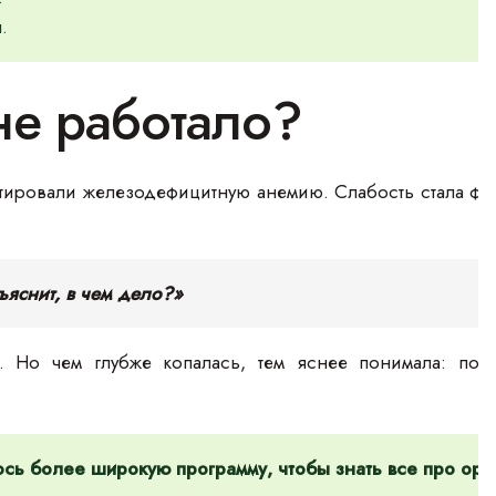
.
не работало?
стировали железодефицитную анемию. Слабость стала ф
бъяснит, в чем дело?»
 Но чем глубже копалась, тем яснее понимала: пов
ось более широкую программу, чтобы знать все про орг