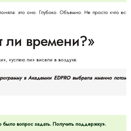
оняла: это оно. Глубоко. Объемно. Не просто «что есть»
т ли времени?»
и», «успею ли» висели в воздухе.
 программу в Академии EDPRO выбрала именно потому, 
 было вопрос задать. Получить поддержку».