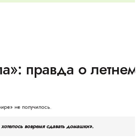
а»: правда о летнем
фире» не получилось.
а хотелось вовремя сдавать домашки».