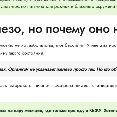
ультантом по питанию для родных и ближнего окружения
езо, но почему оно 
логию не из любопытства, а от бессилия. У нее диагно
ину такого состояния.
 так. Организм не усваивает железо просто так. Но кто о
сь здорового питания, смотрела видео в интернете.
сы на пару месяцев, где только про еду и КБЖУ. Хотел