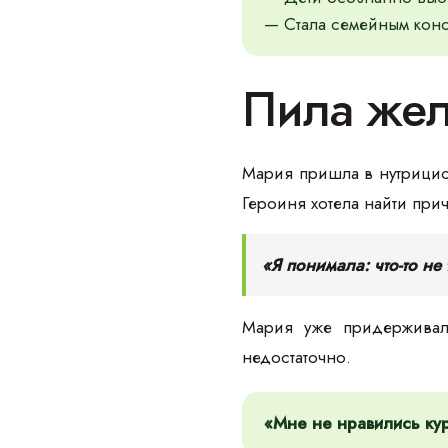
— Стала семейным конс
Пила жел
Мария пришла в нутрицио
Героиня хотела найти прич
«Я понимала: что-то не
Мария уже придерживала
недостаточно.
«Мне не нравились кур