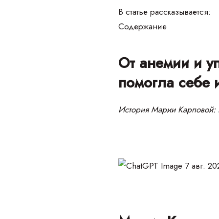
В статье рассказывается:
Содержание
От анемии и у
помогла себе 
История Марии Карповой: к