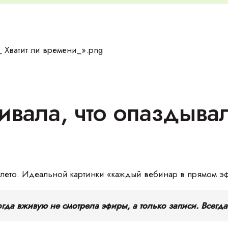
ивала, что опаздывал
 лето. Идеальной картинки «каждый вебинар в прямом э
огда вживую не смотрела эфиры, а только записи. Всегд