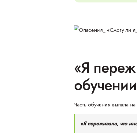
«Я переж
обучении
Часть обучения выпала на
«Я переживала, что ин