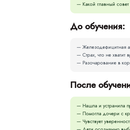
— Какой главный совет 
До обучения:
— Железодефицитная ан
— Страх, что не хватит 
— Разочарование в коро
После обучени
— Нашла и устранила п
— Помогла дочери с кр
— Чувствует уверенност
— Дети осознанно выбир