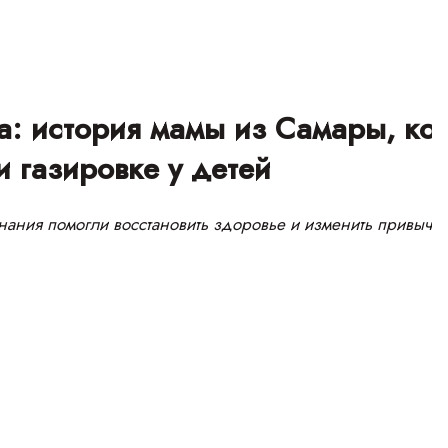
а: история мамы из Самары, ко
 газировке у детей
знания помогли восстановить здоровье и изменить привычки