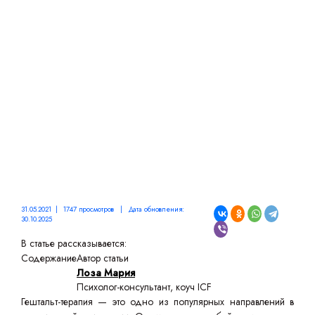
УЧИМСЯ СЧАСТЛИВО
ЖИТЬ ЗДЕСЬ И СЕЙЧАС
31.05.2021 | 1747 просмотров | Дата обновления:
30.10.2025
В статье рассказывается:
Содержание
Автор статьи
Лоза Мария
Психолог-консультант, коуч ICF
Гештальт-терапия — это одно из популярных направлений в