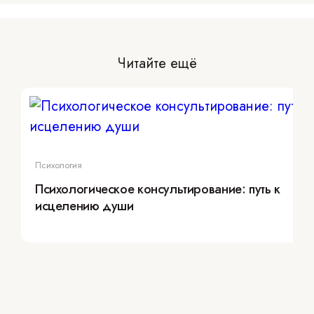
Читайте ещё
Психология
Психологическое консультирование: путь к
исцелению души