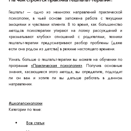
Гештальт — одно из немногих направлений практической
психологии, в чьей основе заложена работа с текущими
эмоциями и чувствами клиента. В то время, как большинство
методов психотерапии упирают на логику рассуждений и
«разматывают клубок» отношений с родителями, техники
гештальт-терапии предусматривают разбор проблемы (даже
если она родом из детства) в режиме настоящего времени.
Узнать больше о гештальт-терапии вы можете на обучении по
программе
«Практическая психология»
. Получив основные
знания, касающиеся этого метода, вы определите, подходит
ли он вам и хотите ли вы дальше работать в данном
направлении.
#школапсихологии
Категории по теме:
Все статьи