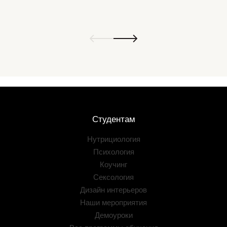
Студентам
Нутрициология
Психология
Коучинг
Сексология
Дизайн интерьеров
Наши мероприятия
Демоуроки