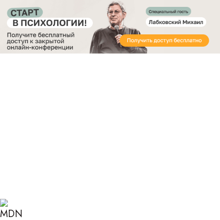
Получите бесплатный доступ
к закрытой онлайн-конференции «Старт в
Психологии»
Главная
Блог
Психология
Гештальт-терапия: учимся счастливо жить здесь и
сейчас
ГЕШТАЛЬТ-ТЕРАПИЯ: