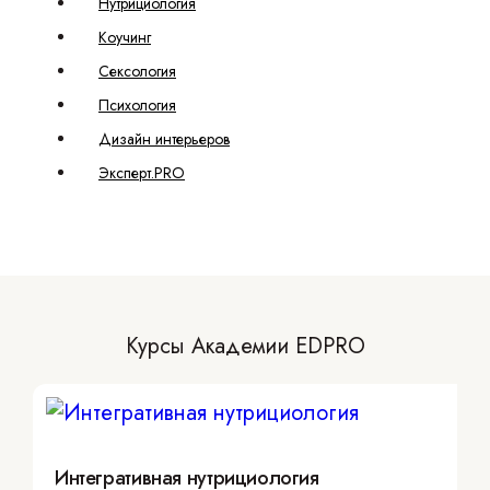
Нутрициология
Коучинг
Сексология
Психология
Дизайн интерьеров
Эксперт.PRO
Курсы Академии EDPRO
Интегративная нутрициология