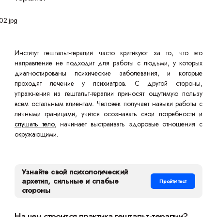
Институт гештальт-терапии часто критикуют за то, что это
направление не подходит для работы с людьми, у которых
диагностированы психические заболевания, и которые
проходят лечение у психиатров. С другой стороны,
упражнения из гештальт-терапии приносят ощутимую пользу
всем остальным клиентам. Человек получает навыки работы с
личными границами, учится осознавать свои потребности и
слушать тело
, начинает выстраивать здоровые отношения с
окружающими.
Узнайте свой психологический
архетип, сильные и слабые
Пройти тест
стороны
На чем строится практика гештальт-терапии?