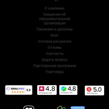
О компании
Сведения об
образовательной
организации
Лицензии и дипломы
Блог
Условия рассрочки
Отзывы
Контакты
Задать вопрос
Партнёрская программа
Партнёры