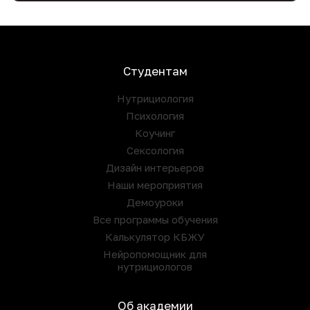
Студентам
Нутрициология
Психология
Коучинг
Сексология
Дизайн интерьеров
Наши мероприятия
Демоуроки
Все программы обучения
Калькулятор КБЖУ
Нейропомощник для
нутрициологов
Об академии