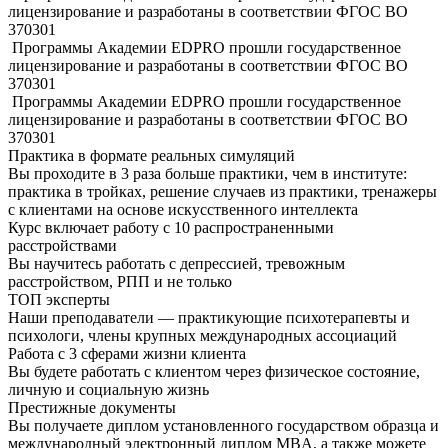
лицензирование и разработаны в соответствии ФГОС ВО
370301
Программы Академии EDPRO прошли государственное
лицензирование и разработаны в соответствии ФГОС ВО
370301
Программы Академии EDPRO прошли государственное
лицензирование и разработаны в соответствии ФГОС ВО
370301
Практика в формате
реальных симуляций
Вы проходите в 3 раза больше практики, чем в институте:
практика в тройках, решение случаев из практики, тренажеры
с клиентами на основе искусственного интеллекта
Курс включает работу с 10 распространенными
расстройствами
Вы научитесь работать с депрессией, тревожным
расстройством, РПП и не только
ТОП
эксперты
Наши преподаватели — практикующие психотерапевты и
психологи, члены крупных международных ассоциаций
Работа с 3 сферами жизни клиента
Вы будете работать с клиентом через физическое состояние,
личную и социальную жизнь
Престижные документы
Вы получаете диплом установленного государством образца и
международный электронный диплом MBA, а также можете