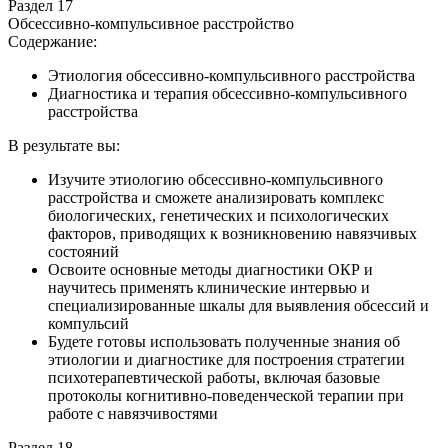
Раздел 17
Обсессивно-компульсивное расстройство
Содержание:
Этиология обсессивно-компульсивного расстройства
Диагностика и терапия обсессивно-компульсивного
расстройства
В результате вы:
Изучите этиологию обсессивно-компульсивного
расстройства и сможете анализировать комплекс
биологических, генетических и психологических
факторов, приводящих к возникновению навязчивых
состояний
Освоите основные методы диагностики ОКР и
научитесь применять клинические интервью и
специализированные шкалы для выявления обсессий и
компульсий
Будете готовы использовать полученные знания об
этиологии и диагностике для построения стратегии
психотерапевтической работы, включая базовые
протоколы когнитивно-поведенческой терапии при
работе с навязчивостями
Раздел 18