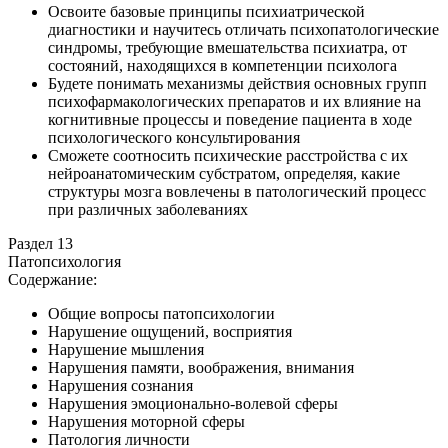
Освоите базовые принципы психиатрической
диагностики и научитесь отличать психопатологические
синдромы, требующие вмешательства психиатра, от
состояний, находящихся в компетенции психолога
Будете понимать механизмы действия основных групп
психофармакологических препаратов и их влияние на
когнитивные процессы и поведение пациента в ходе
психологического консультирования
Сможете соотносить психические расстройства с их
нейроанатомическим субстратом, определяя, какие
структуры мозга вовлечены в патологический процесс
при различных заболеваниях
Раздел 13
Патопсихология
Содержание:
Общие вопросы патопсихологии
Нарушение ощущений, восприятия
Нарушение мышления
Нарушения памяти, воображения, внимания
Нарушения сознания
Нарушения эмоционально-волевой сферы
Нарушения моторной сферы
Патология личности