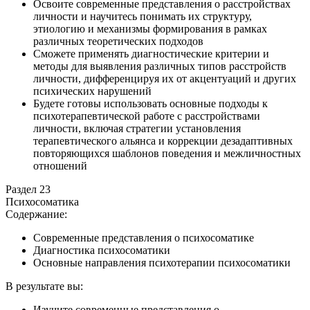
Освоите современные представления о расстройствах
личности и научитесь понимать их структуру,
этиологию и механизмы формирования в рамках
различных теоретических подходов
Сможете применять диагностические критерии и
методы для выявления различных типов расстройств
личности, дифференцируя их от акцентуаций и других
психических нарушений
Будете готовы использовать основные подходы к
психотерапевтической работе с расстройствами
личности, включая стратегии установления
терапевтического альянса и коррекции дезадаптивных
повторяющихся шаблонов поведения и межличностных
отношений
Раздел 23
Психосоматика
Содержание:
Современные представления о психосоматике
Диагностика психосоматики
Основные направления психотерапии психосоматики
В результате вы:
Изучите современные представления о