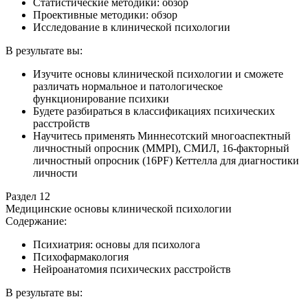
Статистические методики: обзор
Проективные методики: обзор
Исследование в клинической психологии
В результате вы:
Изучите основы клинической психологии и сможете
различать нормальное и патологическое
функционирование психики
Будете разбираться в классификациях психических
расстройств
Научитесь применять Миннесотский многоаспектный
личностный опросник (MMPI), СМИЛ, 16-факторный
личностный опросник (16PF) Кеттелла для диагностики
личности
Раздел 12
Медицинские основы клинической психологии
Содержание:
Психиатрия: основы для психолога
Психофармакология
Нейроанатомия психических расстройств
В результате вы: