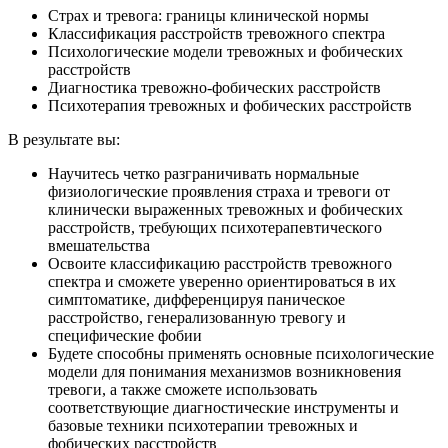
Страх и тревога: границы клинической нормы
Классификация расстройств тревожного спектра
Психологические модели тревожных и фобических
расстройств
Диагностика тревожно-фобических расстройств
Психотерапия тревожных и фобических расстройств
В результате вы:
Научитесь четко разграничивать нормальные
физиологические проявления страха и тревоги от
клинически выраженных тревожных и фобических
расстройств, требующих психотерапевтического
вмешательства
Освоите классификацию расстройств тревожного
спектра и сможете уверенно ориентироваться в их
симптоматике, дифференцируя паническое
расстройство, генерализованную тревогу и
специфические фобии
Будете способны применять основные психологические
модели для понимания механизмов возникновения
тревоги, а также сможете использовать
соответствующие диагностические инструменты и
базовые техники психотерапии тревожных и
фобических расстройств