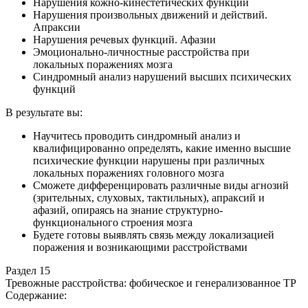
Нарушения кожно-кинестетических функций
Нарушения произвольных движений и действий.
Апраксии
Нарушения речевых функций. Афазии
Эмоционально-личностные расстройства при
локальных поражениях мозга
Синдромный анализ нарушений высших психических
функций
В результате вы:
Научитесь проводить синдромный анализ и
квалифицированно определять, какие именно высшие
психические функции нарушены при различных
локальных поражениях головного мозга
Сможете дифференцировать различные виды агнозий
(зрительных, слуховых, тактильных), апраксий и
афазий, опираясь на знание структурно-
функционального строения мозга
Будете готовы выявлять связь между локализацией
поражения и возникающими расстройствами
Раздел 15
Тревожные расстройства: фобическое и генерализованное ТР
Содержание: