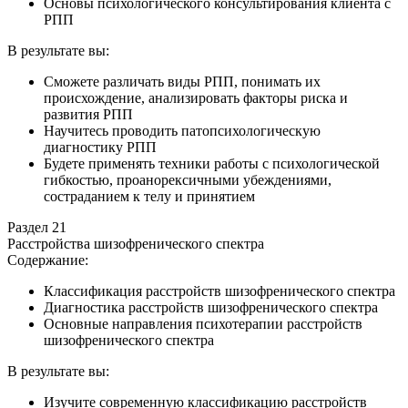
Основы психологического консультирования клиента с
РПП
В результате вы:
Сможете различать виды РПП, понимать их
происхождение, анализировать факторы риска и
развития РПП
Научитесь проводить патопсихологическую
диагностику РПП
Будете применять техники работы с психологической
гибкостью, проанорексичными убеждениями,
состраданием к телу и принятием
Раздел 21
Расстройства шизофренического спектра
Содержание:
Классификация расстройств шизофренического спектра
Диагностика расстройств шизофренического спектра
Основные направления психотерапии расстройств
шизофренического спектра
В результате вы:
Изучите современную классификацию расстройств