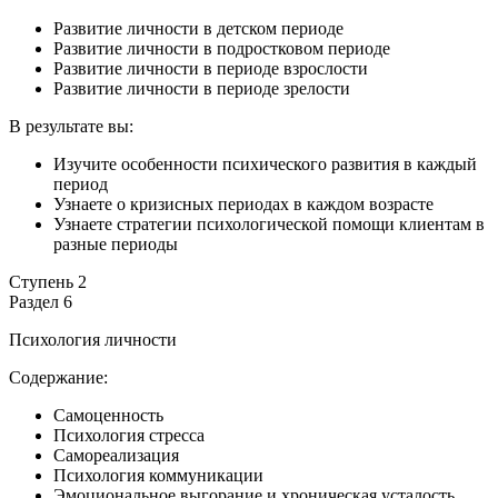
Развитие личности в детском периоде
Развитие личности в подростковом периоде
Развитие личности в периоде взрослости
Развитие личности в периоде зрелости
В результате вы:
Изучите особенности психического развития в каждый
период
Узнаете о кризисных периодах в каждом возрасте
Узнаете стратегии психологической помощи клиентам в
разные периоды
Ступень 2
Раздел 6
Психология личности
Содержание:
Самоценность
Психология стресса
Самореализация
Психология коммуникации
Эмоциональное выгорание и хроническая усталость