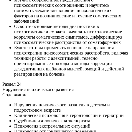
психосоматических соотношениях и научитесь
понимать механизмы влияния психологических
факторов на возникновение и течение соматических
заболеваний
Освоите основные методы диагностики в
психосоматике и сможете выявлять психологические
корреляты соматических симптомов, дифференцируя
психосоматические расстройства от соматоформных
Будете готовы применять основные направления
психотерапии психосоматических расстройств, включая
техники работы с алекситимией, телесно-
ориентированные подходы и методы коррекции
дезадаптивных шаблонов мыслей, эмоций и действий
реагирования на болезнь
Раздел 24
Нарушения психического развития
Содержание:
Нарушения психического развития в детском и
подростковом возрасте
Клиническая психология в геронтологии и гериатрии
Судебно-психологическая экспертиза
Психология экстремальных ситуаций
Психология отклоняющегося поведения