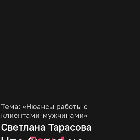
Как за 7 месяцев стать сексологом
и начать консультировать с
третьего месяца обучения
Бонусный