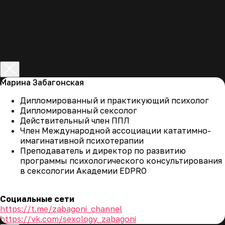
Марина Забагонская
Дипломированный и практикующий психолог
Дипломированный сексолог
Действительный член ППЛ
Член Международной ассоциации кататимно-
имагинативной психотерапии
Преподаватель и директор по развитию
Программа
программы психологического консультирования
в сексологии Академии EDPRO
курса
Социальные сети
https://t.me/zabagoni_channel
https://vk.com/sexology_zabagoni