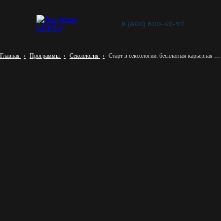
8 (800) 600-40-97
Главная
Программы
Сексология
Старт в сексологии: бесплатная карьерная консультация