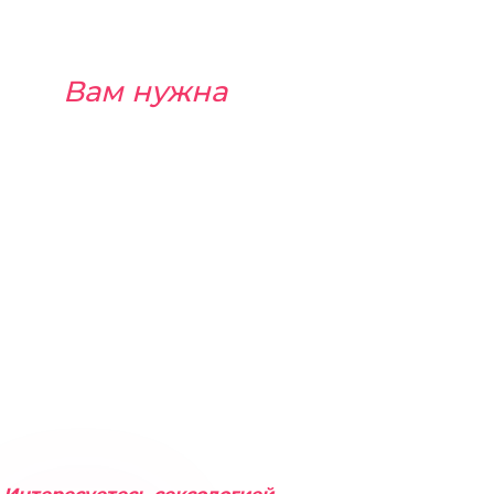
Вам нужна
карьерная
консультация,
если вы:
На консультации
вы: