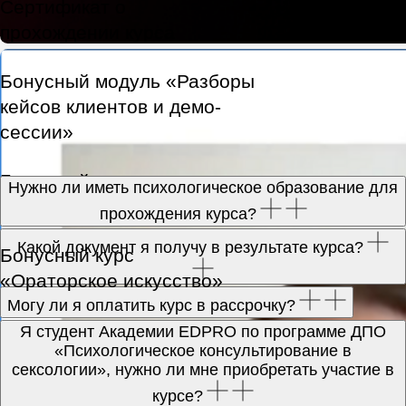
Нужно ли иметь психологическое образование для
прохождения курса?
Какой документ я получу в результате курса?
Ульяна Бурмистрова
Могу ли я оплатить курс в рассрочку?
Часто задаваемые
Я студент Академии EDPRO по программе ДПО
«Психологическое консультирование в
вопросы:
сексологии», нужно ли мне приобретать участие в
курсе?