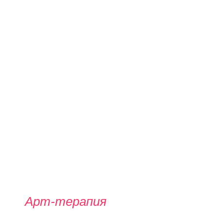
Арт-терапия
и телесные подходы