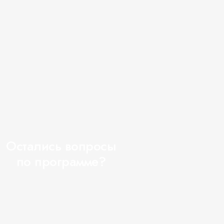
Нина Кладова
Остались вопросы
по программе?