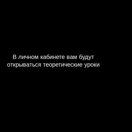
Телефон
Даю
согласие на обработку моих
персональных данных
Принимаю условия
публичной
оферты
Отправить
Преподаватели курса