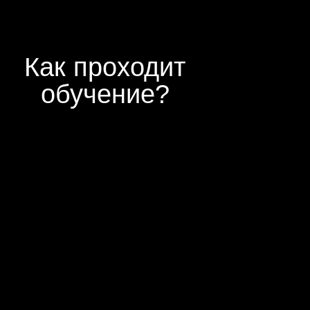
53 урока с презентациями
В тариф входит:
Дополнительные материалы
по практикам
Доступ к материалам на 1 год