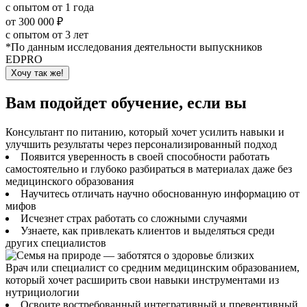
с опытом от 1 года
от 300 000 ₽
с опытом от 3 лет
*По данным исследования деятельности выпускников
EDPRO
Хочу так же!
Вам подойдет обучение, если вы
Консультант по питанию, который хочет усилить навыки и
улучшить результаты через персонализированный подход
Появится уверенность в своей способности работать
самостоятельно и глубоко разбираться в материалах даже без
медицинского образования
Научитесь отличать научно обоснованную информацию от
мифов
Исчезнет страх работать со сложными случаями
Узнаете, как привлекать клиентов и выделяться среди
других специалистов
Врач или специалист со средним медицинским образованием,
который хочет расширить свои навыки инструментами из
нутрициологии
Освоите востребованный интегративный и превентивный