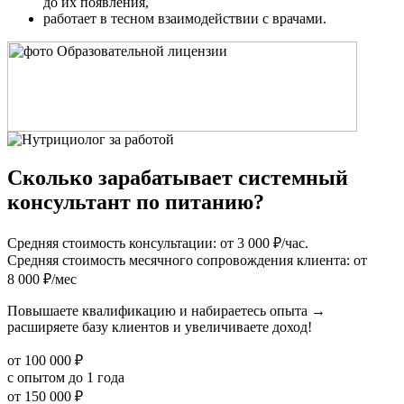
до их появления,
работает в тесном взаимодействии с врачами.
Сколько
зарабатывает
системный
консультант по питанию?
Средняя стоимость консультации:
от 3 000 ₽/час.
Средняя стоимость месячного сопровождения клиента:
от
8 000 ₽/мес
Повышаете квалификацию и набираетесь опыта
→
расширяете базу клиентов и увеличиваете доход!
от 100 000 ₽
с опытом до 1 года
от 150 000 ₽