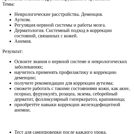
Темы:
Неврологические расстройства. Деменция.
Аутизм.
Регуляция нервной системы и работы мозга.
Дерматология. Системный подход в коррекции
состояний, связанных с кожей.
Анемия.
Результат:
Освоите знания о нервной системе и неврологических
заболеваниях;
научитесь применять профилактику и коррекцию
деменции;
получите рекомендации для коррекции аутизма;
сможете работать с такими состояниями кожи, как акне,
псориаз, фурункулёз, розацеа, экзема, себорейный
дерматит, фолликулярный гиперкератоз, крапивница;
приобретёте навыки коррекции железодефицитной
анемии.
Тест для самопроверки после каждого урока.