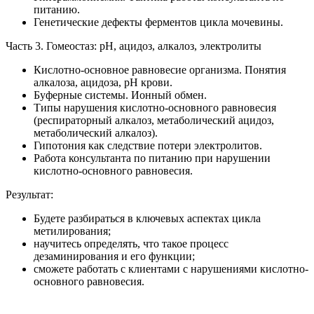
питанию.
Генетические дефекты ферментов цикла мочевины.
Часть 3. Гомеостаз: рН, ацидоз, алкалоз, электролиты
Кислотно-основное равновесие организма. Понятия
алкалоза, ацидоза, pH крови.
Буферные системы. Ионный обмен.
Типы нарушения кислотно-основного равновесия
(респираторный алкалоз, метаболический ацидоз,
метаболический алкалоз).
Гипотония как следствие потери электролитов.
Работа консультанта по питанию при нарушении
кислотно-основного равновесия.
Результат:
Будете разбираться в ключевых аспектах цикла
метилирования;
научитесь определять, что такое процесс
дезаминирования и его функции;
сможете работать с клиентами с нарушениями кислотно-
основного равновесия.