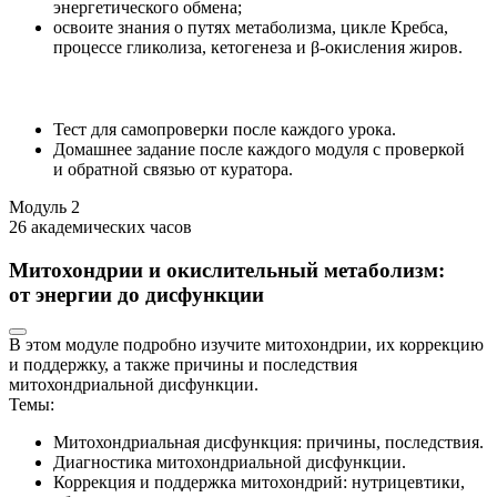
энергетического обмена;
освоите знания о путях метаболизма, цикле Кребса,
процессе гликолиза, кетогенеза и β-окисления жиров.
Тест для самопроверки после каждого урока.
Домашнее задание после каждого модуля с проверкой
и обратной связью от куратора.
Модуль
2
26 академических часов
Митохондрии и окислительный метаболизм:
от энергии до дисфункции
В этом модуле подробно изучите митохондрии, их коррекцию
и поддержку, а также причины и последствия
митохондриальной дисфункции.
Темы:
Митохондриальная дисфункция: причины, последствия.
Диагностика митохондриальной дисфункции.
Коррекция и поддержка митохондрий: нутрицевтики,