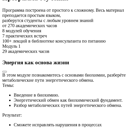
Программа построена от простого к сложному. Весь материал
преподается простым языком,
разберутся студенты с любым уровнем знаний
от 270
академических часов
8
модулей обучения
7
практических встреч
100+
лекций в библиотеке консультанта по питанию
Модуль
1
29 академических часов
Энергия как основа жизни
В этом модуле познакомитесь с основами биохимии, разберёте
метаболические пути энергетического обмена.
Темы:
Введение в биохимию.
Энергетический обмен как биохимический фундамент.
Разбор метаболических путей энергетического обмена.
Результат:
Сможете исправлять нарушения в процессах