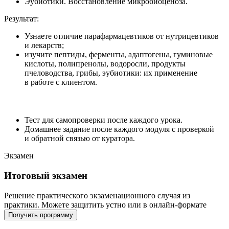
Эубиотики. Восстановление микробиоценоза.
Результат:
Узнаете отличие парафармацевтиков от нутрицевтиков
и лекарств;
изучите пептиды, ферменты, адаптогены, гуминовые
кислоты, полипренолы, водоросли, продукты
пчеловодства, грибы, эубиотики: их применение
в работе с клиентом.
Тест для самопроверки после каждого урока.
Домашнее задание после каждого модуля с проверкой
и обратной связью от куратора.
Экзамен
Итоговый экзамен
Решение практического экзаменационного случая из
практики. Можете защитить устно или в онлайн-формате
Получить программу