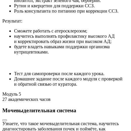
инозитол, экстракт зелёного чая, берберин.
Рутин и кверцетин для поддержки ССЗ.
Роль консультанта по питанию при коррекции ССЗ.
Результат:
Сможете работать с атеросклерозом;
научитесь выполнять профилактику высокого АД
и корректировать образ жизни при высоком АД;
будете владеть навыками поддержки организма
нутрицевтиками.
Тест для самопроверки после каждого урока.
Домашнее задание после каждого модуля с проверкой
и обратной связью от куратора.
Модуль
5
27 академических часов
Мочевыделительная система
Узнаете, что такое мочевыделительная система, научитесь
диагностировать заболевания почек и поймёте, как