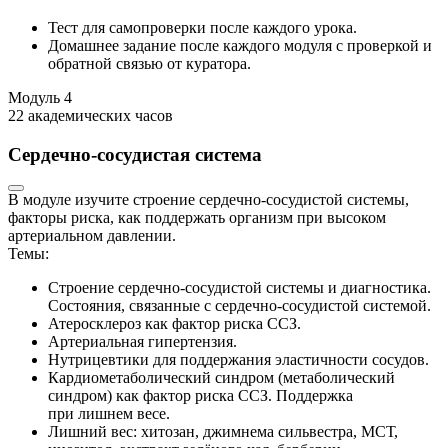
Тест для самопроверки после каждого урока.
Домашнее задание после каждого модуля с проверкой и
обратной связью от куратора.
Модуль
4
22 академических часов
Сердечно-сосудистая система
В модуле изучите строение сердечно-сосудистой системы,
факторы риска, как поддержать организм при высоком
артериальном давлении.
Темы:
Строение сердечно-сосудистой системы и диагностика.
Состояния, связанные с сердечно-сосудистой системой.
Атеросклероз как фактор риска ССЗ.
Артериальная гипертензия.
Нутрицевтики для поддержания эластичности сосудов.
Кардиометаболический синдром (метаболический
синдром) как фактор риска ССЗ. Поддержка
при лишнем весе.
Лишний вес: хитозан, джимнема сильвестра, МСТ,