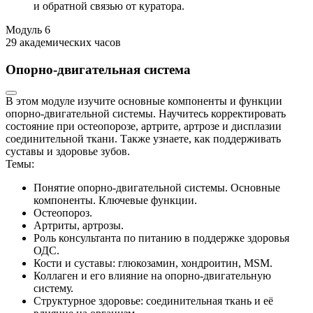
и обратной связью от куратора.
Модуль
6
29 академических часов
Опорно-двигательная система
В этом модуле изучите основные компоненты и функции
опорно-двигательной системы. Научитесь корректировать
состояние при остеопорозе, артрите, артрозе и дисплазии
соединительной ткани. Также узнаете, как поддерживать
суставы и здоровье зубов.
Темы:
Понятие опорно-двигательной системы. Основные
компоненты. Ключевые функции.
Остеопороз.
Артриты, артрозы.
Роль консультанта по питанию в поддержке здоровья
ОДС.
Кости и суставы: глюкозамин, хондроитин, MSM.
Коллаген и его влияние на опорно-двигательную
систему.
Структурное здоровье: соединительная ткань и её