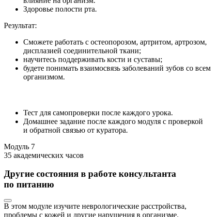
влияние на организм.
Здоровье полости рта.
Результат:
Сможете работать с остеопорозом, артритом, артрозом,
дисплазией соединительной ткани;
научитесь поддерживать кости и суставы;
будете понимать взаимосвязь заболеваний зубов со всем
организмом.
Тест для самопроверки после каждого урока.
Домашнее задание после каждого модуля с проверкой
и обратной связью от куратора.
Модуль
7
35 академических часов
Другие состояния в работе консультанта
по питанию
В этом модуле изучите неврологические расстройства,
проблемы с кожей и другие нарушения в организме.