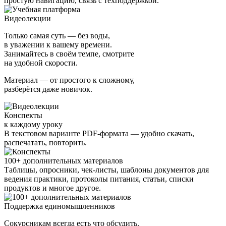
простую навигацию, связь с техподдержкой.
Видеолекции
Только самая суть — без воды,
в уважении к вашему времени.
Занимайтесь в своём темпе, смотрите
на удобной скорости.
Материал — от простого к сложному,
разберётся даже новичок.
Конспекты
к каждому уроку
В текстовом варианте PDF-формата — удобно скачать,
распечатать, повторить.
100+ дополнительных материалов
Таблицы, опросники, чек-листы, шаблоны документов для
ведения практики, протоколы питания, статьи, списки
продуктов и многое другое.
Поддержка единомышленников
Сокурсникам всегда есть что обсудить.