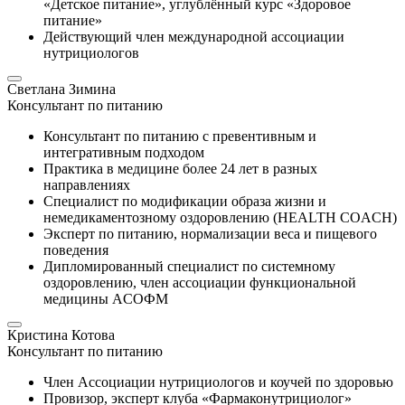
«Детское питание», углублённый курс «Здоровое
питание»
Действующий член международной ассоциации
нутрициологов
Светлана Зимина
Консультант по питанию
Консультант по питанию с превентивным и
интегративным подходом
Практика в медицине более 24 лет в разных
направлениях
Специалист по модификации образа жизни и
немедикаментозному оздоровлению (HEALTH CОACH)
Эксперт по питанию, нормализации веса и пищевого
поведения
Дипломированный специалист по системному
оздоровлению, член ассоциации функциональной
медицины ACОФМ
Кристина Котова
Консультант по питанию
Член Ассоциации нутрициологов и коучей по здоровью
Провизор, эксперт клуба «Фармаконутрициолог»