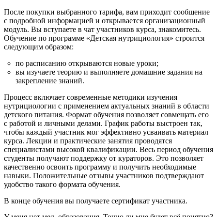
После покупки выбранного тарифа, вам приходит сообщение
с подробной информацией и открывается организационный
модуль. Вы вступаете в чат участников курса, знакомитесь.
Обучение по программе «Детская нутрициология» строится
следующим образом:
по расписанию открываются новые уроки;
вы изучаете теорию и выполняете домашние задания на
закрепление знаний.
Процесс включает современные методики изучения
нутрициологии с применением актуальных знаний в области
детского питания. Формат обучения позволяет совмещать его
с работой и личными делами. График работы выстроен так,
чтобы каждый участник мог эффективно усваивать материал
курса. Лекции и практические занятия проводятся
специалистами высокой квалификации. Весь период обучения
студенты получают поддержку от кураторов. Это позволяет
качественно освоить программу и получить необходимые
навыки. Положительные отзывы участников подтверждают
удобство такого формата обучения.
В конце обучения вы получаете сертификат участника.
У меня нет мед. образования. Точно ли мне будет всё понятно?