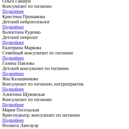
Ольга Гайшун
Консультант по питанию
Подробнее
Кристина Прошакова
Детский нейропсихолог
Подробнее
Валентина Руденко
Детский невролог
Подробнее
Екатерина Маркова
Семейный консультант по питанию
Подробнее
Галина Павлова
Детский консультант по питанию
Подробнее
Яна Калашникова
Консультант по питанию, натуропрактик
Подробнее
Алевтина Щуковская
Консультант по питанию
Подробнее
Мария Посельская
Врач-педиатр, консультант по питанию
Подробнее
Иоланта Лангауэр