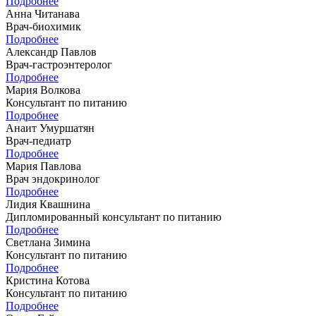
Подробнее
Анна Читанава
Врач-биохимик
Подробнее
Александр Павлов
Врач-гастроэнтеролог
Подробнее
Мария Волкова
Консультант по питанию
Подробнее
Анаит Умуршатян
Врач-педиатр
Подробнее
Мария Павлова
Врач эндокринолог
Подробнее
Лидия Квашнина
Дипломированный консультант по питанию
Подробнее
Светлана Зимина
Консультант по питанию
Подробнее
Кристина Котова
Консультант по питанию
Подробнее