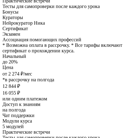
Практические встречи
Тесты для самопроверки после каждого урока
Бонусы
Кураторы
Нейрокуратор Ника
Сертификат
Экзамен
Ассоциация помогающих профессий
* Возможна оплата в рассрочку.
* Все тарифы включают
сертификат о прохождении курса.
Начальный
до 20%
Цена
от 2 274 ₽/мес
*в рассрочку на полгода
12 844 ₽
16 055 ₽
или одним платежом
Доступ к знаниям
на полгода
Чат поддержки
Модули курса
5 модулей
Практические встречи
Тесты для самопроверки после каждого урока