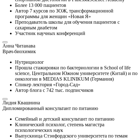
Более 13 000 пациентов
Автор 7 курсов по ЗОЖ, трансформационной
программы для женщин «Новая Я»
Преподаватель школы для обучения пациентов с
сахарным диабетом
Участник научных конференций
Анна Читанава
Врач-биохимик
Нутрициолог
Прошла стажировки по бактериологии в School of life
science, Центральном Южном университете (Китай) и по
онкологии в MEDIAS KLINIKUM (Германия)
Спикер лектория «Город-Сад»
Автор блога с 742 тыс. подписчиков
Лидия Квашнина
Дипломированный консультант по питанию
Семейный и детский консультант по питанию
Клинический психолог, степень магистра
психологических наук
Выпускница Стэнфордского университета по темам