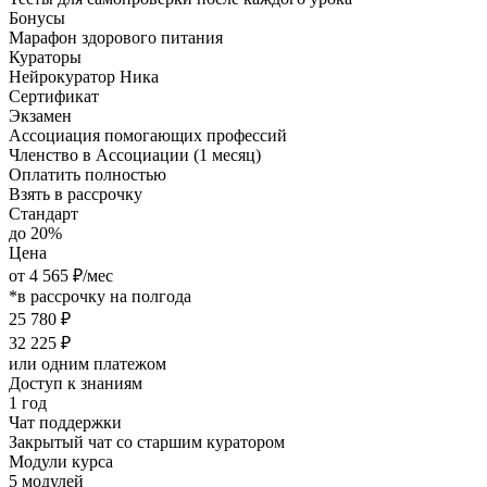
Бонусы
Марафон здорового питания
Кураторы
Нейрокуратор Ника
Сертификат
Экзамен
Ассоциация помогающих профессий
Членство в Ассоциации (1 месяц)
Оплатить полностью
Взять в рассрочку
Стандарт
до 20%
Цена
от 4 565 ₽/мес
*в рассрочку на полгода
25 780 ₽
32 225 ₽
или одним платежом
Доступ к знаниям
1 год
Чат поддержки
Закрытый чат со старшим куратором
Модули курса
5 модулей