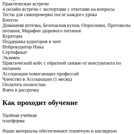
Практические встречи
4 онлайн встречи с экспертами с ответами на вопросы
Тесты для самопроверки после каждого урока
Бонусы
Домашняя аптечка, Безопасная кухня, Опросники, Протоколы
питания, Марафон здорового питания
Кураторы
Поддержка кураторов в чате
Нейрокуратор Ника
Сертификат
Экзамен
Практический кейс с обратной связью от консультанта по
питанию
Ассоциация помогающих профессий
Членство в Ассоциации (1 месяц)
Оплатить полностью
Взять в рассрочку
Как проходит обучение
Удобная учебная
платформа
Наши материалы обеспечивают понятную и наглядную