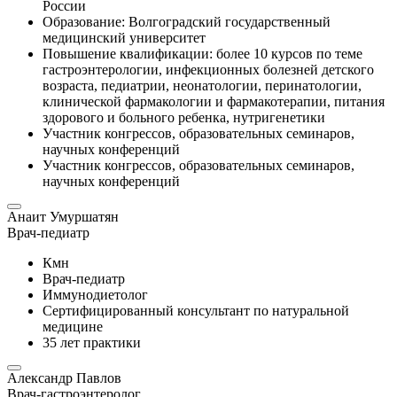
России
Образование: Волгоградский государственный
медицинский университет
Повышение квалификации: более 10 курсов по теме
гастроэнтерологии, инфекционных болезней детского
возраста, педиатрии, неонатологии, перинатологии,
клинической фармакологии и фармакотерапии, питания
здорового и больного ребенка, нутригенетики
Участник конгрессов, образовательных семинаров,
научных конференций
Участник конгрессов, образовательных семинаров,
научных конференций
Анаит Умуршатян
Врач-педиатр
Кмн
Врач-педиатр
Иммунодиетолог
Сертифицированный консультант по натуральной
медицине
35 лет практики
Александр Павлов
Врач-гастроэнтеролог