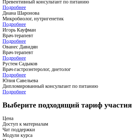
Превентивный консультант по питанию
Подробнее
Диана Шаронова
Микробиолог, нутригенетик
Подробнее
Игорь Кауфман
Врач-терапевт
Подробнее
Ованес Давидян
Врач-терапевт
Подробнее
Рустем Садыков
Врач-гастроэнтеролог, диетолог
Подробнее
Юлия Савельева
Дипломированный консультант по питанию
Подробнее
Выберите подходящий тариф участия
Цена
Доступ к материалам
Чат поддержки
Модули курса