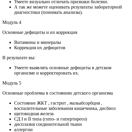
Умеете визуально отличать признаки болезни.
А так же можете оценивать результаты лабораторной
диагностики (понимать анализы).
Модуль 4
Основные дефициты и их коррекция
Витамины и минералы
Коррекция их дефицитов
В результате вы:
Умеете выявлять основные дефициты в детском
организме и корректировать их.
Модуль 5
Основные проблемы в состояниях детского организма
Состояние ЖКТ , гастрит , мальабсорбция ,
воспалительные заболевания кишечника, дисбиоз
щитовидная железа
СД I и II типа (гипо- и гипертиреоз)
дисплазия соединительной ткани
аллергии