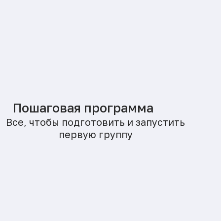
Оставить заявку
Программа для начинающих и
практикующих психологов-
консультантов