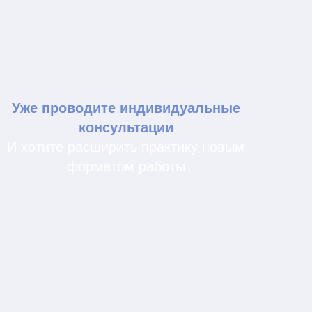
Формат, который помогает
работать не только с
индивидуальным запросом
клиента, но и с тем, как он
проявляется в контакте с
другими людьми.