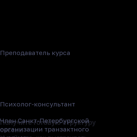
E-mail
Телефон
Даю
согласие на обработку моих
персональных данных
Отправить