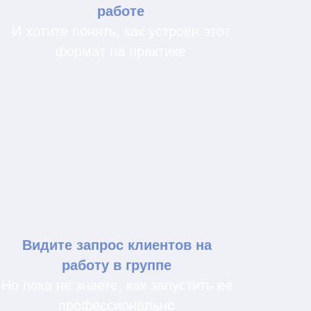
взаимодействия и реакции
участников, которые
не всегда
проявляются в индивидуальной
консультации.
Оставить заявку на курс