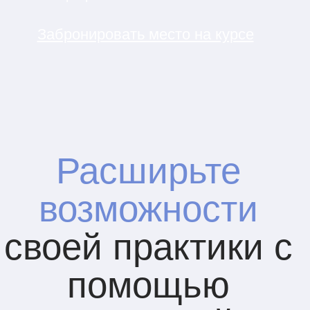
Это профессиональный
инструмент, который помогает
расширить практику,
запускать
группы по разным темам
и
выстраивать работу с клиентами
в новом формате.