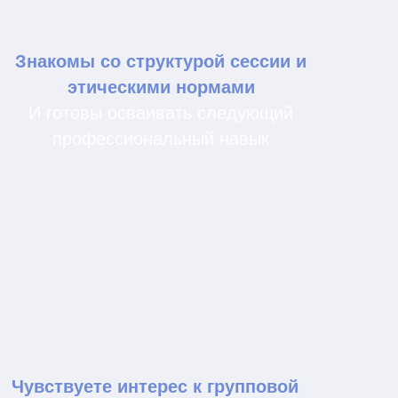
Групповая работа позволяет
видеть динамику, роли,
напряжение, способы