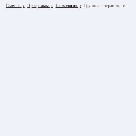
Главная
Программы
Психология
Групповая терапия: теория и практика