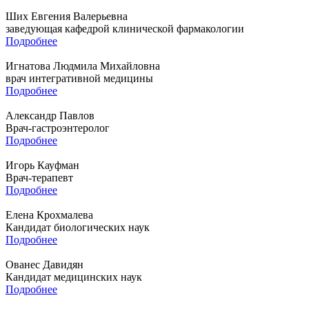
Ших Евгения Валерьевна
заведующая кафедрой клинической фармакологии
Подробнее
Игнатова Людмила Михайловна
врач интегративной медицины
Подробнее
Александр Павлов
Врач-гастроэнтеролог
Подробнее
Игорь Кауфман
Врач-терапевт
Подробнее
Елена Крохмалева
Кандидат биологических наук
Подробнее
Ованес Давидян
Кандидат медицинских наук
Подробнее