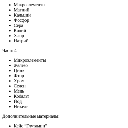
Макроэлементы
Магний
Кальций
Фосфор
Сера
Калий
Хлор
Натрий
Часть 4
Микроэлементы
Железо
Цинк
Фтор
Хром
Селен
Медь
Кобальт
Йод
Никель
Дополнительные материалы:
Кейс “Глутамин”