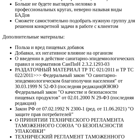
Больше не будете выглядеть неловко в
профессиональных кругах, неверно называя виды
БАДов
Сможете самостоятельно подобрать нужную группу для
решения конкретной задачи в работе с клиентом
Дополнительные материалы:
Польза и вред пищевых добавок
Добавки, их негативное влияние на организм
О введении в действие санитарно-эпидемиологических
правил и нормативов СанПиН 2.3.2.1293-03
РАЗДАТОЧНЫЙ МАТЕРИАЛ ТР ТС 021/2011 и ТР ТС
022/2011>>> Федеральный закон "О санитарно-
эпидемиологическом благополучии населения" от
30.03.1999 N 52-ФЗ (последняя редакция)ЮЮЮ
Федеральный закон "О качестве и безопасности
пищевых продуктов" от 02.01.2000 N 29-ФЗ (последняя
редакция)
Закон РФ от 07.02.1992 N 2300-1 (ред. от 11.06.2021) "О
защите прав потребителей"
О ПРИНЯТИИ ТЕХНИЧЕСКОГО РЕГЛАМЕНТА
ТАМОЖЕННОГО СОЮЗА "О БЕЗОПАСНОСТИ
УПАКОВКИ"
ТЕХНИЧЕСКИЙ РЕГЛАМЕНТ ТАМОЖЕННОГО