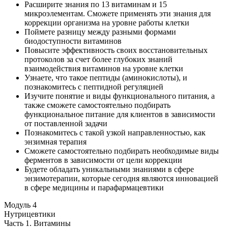
Расширите знания по 13 витаминам и 15
микроэлементам. Сможете применять эти знания для
коррекции организма на уровне работы клетки
Поймете разницу между разными формами
биодоступности витаминов
Повысите эффективность своих восстановительных
протоколов за счет более глубоких знаний
взаимодействия витаминов на уровне клетки
Узнаете, что такое пептиды (аминокислоты), и
познакомитесь с пептидной регуляцией
Изучите понятие и виды функционального питания, а
также сможете самостоятельно подбирать
функциональное питание для клиентов в зависимости
от поставленной задачи
Познакомитесь с такой узкой направленностью, как
энзимная терапия
Сможете самостоятельно подбирать необходимые виды
ферментов в зависимости от цели коррекции
Будете обладать уникальными знаниями в сфере
энзимотерапии, которые сегодня являются инновацией
в сфере медицины и парафармацевтики
Модуль 4
Нутрицевтики
Часть 1. Витамины