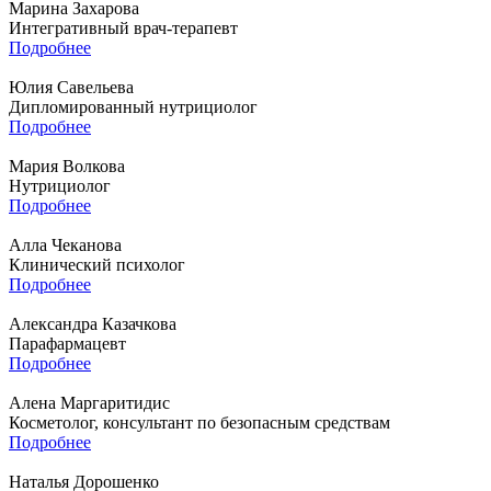
Марина Захарова
Интегративный врач-терапевт
Подробнее
Юлия Савельева
Дипломированный нутрициолог
Подробнее
Мария Волкова
Нутрициолог
Подробнее
Алла Чеканова
Клинический психолог
Подробнее
Александра Казачкова
Парафармацевт
Подробнее
Алена Маргаритидис
Косметолог, консультант по безопасным средствам
Подробнее
Наталья Дорошенко