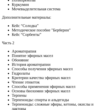
Полипренолы
Куркумин
Мочевыделительная система
Дополнительные материалы:
Кейс “Солодка”
Методическое пособие "Берберин"
Кейс “Сорбенты”
Часть 2
Ароматерапия
Понятие эфирных масел
Обоняние
История ароматерапии
Способы получения эфирных масел
Гидролаты
Критерии качества эфирных масел
Чтение этикеток
Способы применения эфирных масел
Основы биохимии эфирных масел
Терпены
Терпеноиды: спирты и альдегиды
Терпеноиды: сложные эфиры, кетоны, окислы и
лактоны