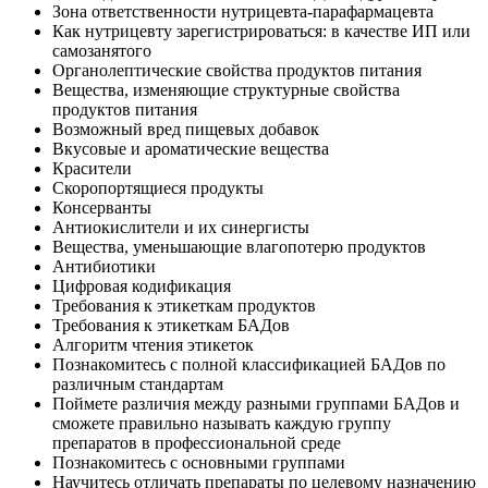
Зона ответственности нутрицевта-парафармацевта
Как нутрицевту зарегистрироваться: в качестве ИП или
самозанятого
Органолептические свойства продуктов питания
Вещества, изменяющие структурные свойства
продуктов питания
Возможный вред пищевых добавок
Вкусовые и ароматические вещества
Красители
Скоропортящиеся продукты
Консерванты
Антиокислители и их синергисты
Вещества, уменьшающие влагопотерю продуктов
Антибиотики
Цифровая кодификация
Требования к этикеткам продуктов
Требования к этикеткам БАДов
Алгоритм чтения этикеток
Познакомитесь с полной классификацией БАДов по
различным стандартам
Поймете различия между разными группами БАДов и
сможете правильно называть каждую группу
препаратов в профессиональной среде
Познакомитесь с основными группами
Научитесь отличать препараты по целевому назначению