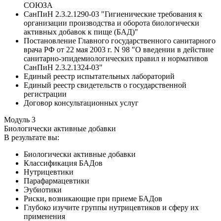
СОЮЗА
СанПиН 2.3.2.1290-03 "Гигиенические требования к
организации производства и оборота биологически
активных добавок к пище (БАД)"
Постановление Главного государственного санитарного
врача РФ от 22 мая 2003 г. N 98 "О введении в действие
санитарно-эпидемиологических правил и нормативов
СанПиН 2.3.2.1324-03"
Единый реестр испытательных лабораторий
Единый реестр свидетельств о государственной
регистрации
Договор консультационных услуг
Модуль 3
Биологически активные добавки
В результате вы:
Биологически активные добавки
Классификация БАДов
Нутрицевтики
Парафармацевтики
Эубиотики
Риски, возникающие при приеме БАДов
Глубоко изучите группы нутрицевтиков и сферу их
применения