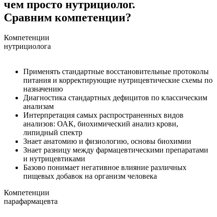
чем просто нутрициолог.
Сравним компетенции?
Компетенции
нутрициолога
Применять стандартные восстановительные протоколы
питания и корректирующие нутрицевтические схемы по
назначению
Диагностика стандартных дефицитов по классическим
анализам
Интерпретация самых распространенных видов
анализов: ОАК, биохимический анализ крови,
липидный спектр
Знает анатомию и физиологию, основы биохимии
Знает разницу между фармацевтическими препаратами
и нутрицевтиками
Базово понимает негативное влияние различных
пищевых добавок на организм человека
Компетенции
парафармацевта