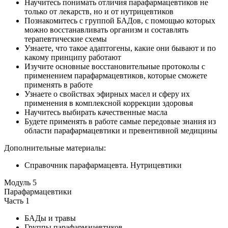
Научитесь понимать отличия парафармацевтиков не
только от лекарств, но и от нутрицевтиков
Познакомитесь с группой БАДов, с помощью которых
можно восстанавливать организм и составлять
терапевтические схемы
Узнаете, что такое адаптогены, какие они бывают и по
какому принципу работают
Изучите основные восстановительные протоколы с
применением парафармацевтиков, которые сможете
применять в работе
Узнаете о свойствах эфирных масел и сферу их
применения в комплексной коррекции здоровья
Научитесь выбирать качественные масла
Будете применять в работе самые передовые знания из
области парафармацевтики и превентивной медицины
Дополнительные материалы:
Справочник парафармацевта. Нутрицевтики
Модуль 5
Парафармацевтики
Часть 1
БАДы и травы
Группы парафармацевтиков