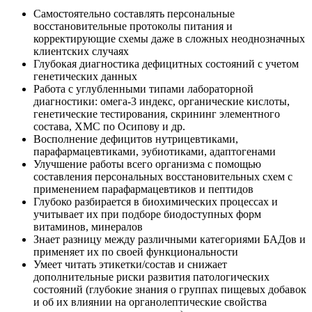
Самостоятельно составлять персональные
восстановительные протоколы питания и
корректирующие схемы даже в сложных неоднозначных
клиентских случаях
Глубокая диагностика дефицитных состояний с учетом
генетических данных
Работа с углубленными типами лабораторной
диагностики: омега-3 индекс, органические кислоты,
генетические тестирования, скрининг элементного
состава, ХМС по Осипову и др.
Восполнение дефицитов нутрицевтиками,
парафармацевтиками, эубиотиками, адаптогенами
Улучшение работы всего организма с помощью
составления персональных восстановительных схем с
применением парафармацевтиков и пептидов
Глубоко разбирается в биохимических процессах и
учитывает их при подборе биодоступных форм
витаминов, минералов
Знает разницу между различными категориями БАДов и
применяет их по своей функциональности
Умеет читать этикетки/состав и снижает
дополнительные риски развития патологических
состояний (глубокие знания о группах пищевых добавок
и об их влиянии на органолептические свойства