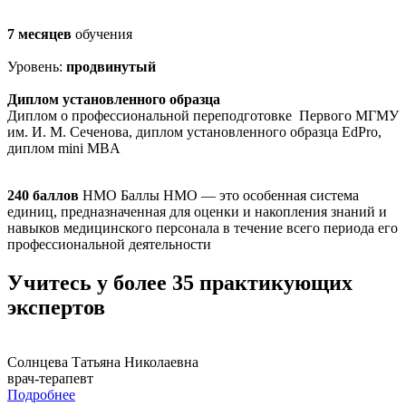
7 месяцев
обучения
Уровень:
продвинутый
Диплом установленного образца
Диплом о профессиональной переподготовке Первого МГМУ
им. И. М. Сеченова, диплом установленного образца EdPro,
диплом mini MBA
240 баллов
НМО
Баллы НМО — это особенная система
единиц, предназначенная для оценки и накопления знаний и
навыков медицинского персонала в течение всего периода его
профессиональной деятельности
Учитесь у более 35 практикующих
экспертов
Солнцева Татьяна Николаевна
врач-терапевт
Подробнее