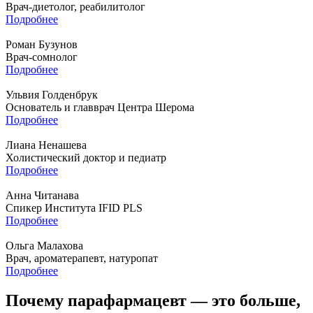
Врач-диетолог, реабилитолог
Подробнее
Роман Бузунов
Врач-сомнолог
Подробнее
Ульвия Голденбрук
Основатель и главврач Центра Шерома
Подробнее
Лиана Ненашева
Холистический доктор и педиатр
Подробнее
Анна Читанава
Спикер Института IFID PLS
Подробнее
Ольга Малахова
Врач, ароматерапевт, натуропат
Подробнее
Почему парафармацевт — это больше,