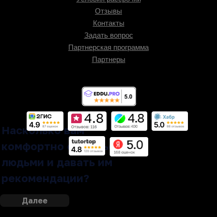
Отзывы
Контакты
Задать вопрос
Партнерская программа
Партнеры
Насколько вам
комфортно общаться с
людьми и давать им
рекомендации?
Далее