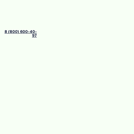
8 (800) 600-40-
97