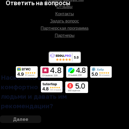
Отзывы
Контакты
Задать вопрос
Партнерская программа
Партнеры
Насколько вам
комфортно общаться с
людьми и давать им
рекомендации?
Далее