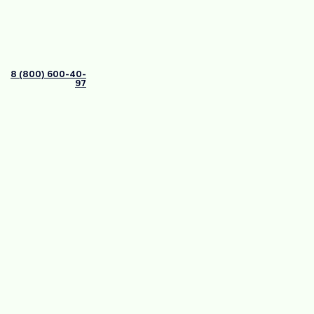
8 (800) 600-40-
97