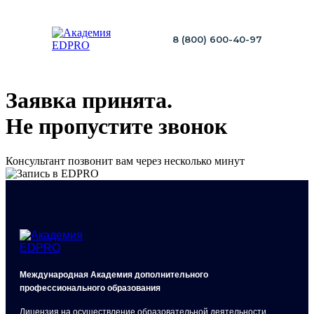
8 (800) 600-40-97
Заявка принята.
Не пропустите звонок
Консультант позвонит вам через несколько минут
Международная Академия дополнительного
профессионального образования
Лицензия на осуществление образовательной деятельности