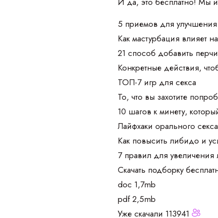
И да, это бесплатно! Мы 
5 приемов для улучшения 
Как мастурбация влияет на
21 способ добавить перчи
Конкретные действия, чт
ТОП-7 игр для секса
То, что вы захотите попроб
10 шагов к минету, которы
Лайфхаки орального секс
Как повысить либидо и у
7 правил для увеличения
Скачать подборку бесплат
doc 1,7mb
pdf 2,5mb
Уже скачали 113941