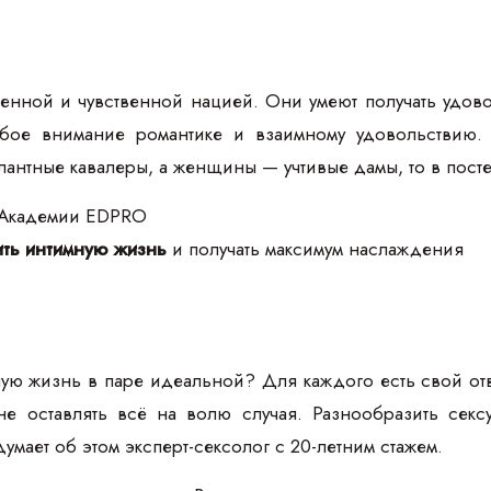
енной и чувственной нацией. Они умеют получать удово
бое внимание романтике и взаимному удовольствию.
антные кавалеры, а женщины — учтивые дамы, то в посте
 Академии EDPRO
ть интимную жизнь
и получать максимум наслаждения
ую жизнь в паре идеальной? Для каждого есть свой отв
 не оставлять всё на волю случая. Разнообразить се
думает об этом эксперт-сексолог с 20-летним стажем.