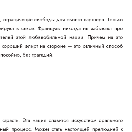
гу, ограничение свободы для своего партнера. Только
рируют в сексе. Французы никогда не забывают про
телей этой любвеобильной нации. Причем на это
о хороший флирт на стороне — это отличный способ
покойно, без трагедий.
страсть. Эта нация славится искусством орального
стный процесс. Может стать настоящей прелюдией к