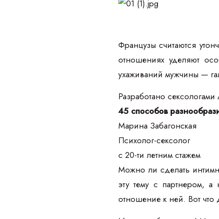
Французы считаются утонч
отношениях уделяют осо
ухаживаний мужчины — гал
Разработано сексологами
45 способов разнообрази
Марина Забагонская
Психолог-сексолог
с 20-ти летним стажем
Можно ли сделать интимн
эту тему с партнером, а
отношение к ней. Вот что 