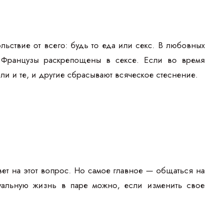
льствие от всего: будь то еда или секс. В любовных
 Французы раскрепощены в сексе. Если во время
ли и те, и другие сбрасывают всяческое стеснение.
ет на этот вопрос. Но самое главное — общаться на
ксуальную жизнь в паре можно, если изменить свое