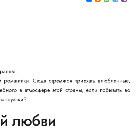
рапевт.
 романтики. Сюда стремятся приехать влюбленные,
ебного в атмосфере этой страны, если побывать во
французски?
ой любви