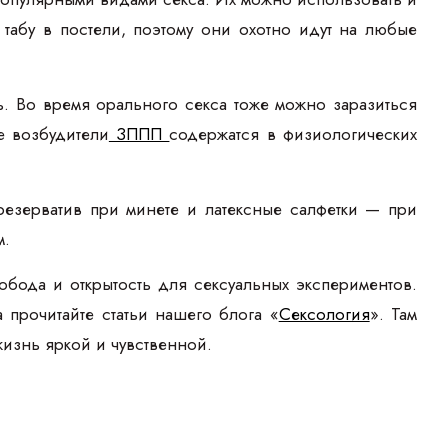
табу в постели, поэтому они охотно идут на любые
. Во время орального секса тоже можно заразиться
е возбудители
ЗППП
содержатся в физиологических
резерватив при минете и латексные салфетки — при
м.
бода и открытость для сексуальных экспериментов.
а прочитайте статьи нашего блога «
Сексология
». Там
изнь яркой и чувственной.