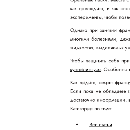
как прелюдию, и как спо
эксперименты, чтобы позв
Однако при занятии фран
многими болезнями, даже
жидкостях, выделяемых у
Чтобы защитить себя при
куннилингусе
. Особенно 
Как видите, секрет фран
Если пока не обладаете т
достаточно информации, 
Категории по теме:
Все статьи