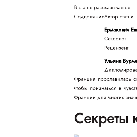
В статье рассказывается:
Содержание
Автор статьи
Ермакович Ев
Сексолог
Рецензент
Ульяна Бурми
Дипломирован
Франция прославилась св
чтобы признаться в чувс
Франции для многих значи
Секреты 