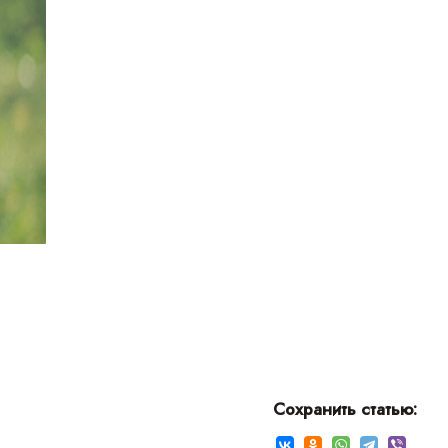
ПИКАНТ
ФРАНЦУ
ЛЮБВ
Сохранить статью: