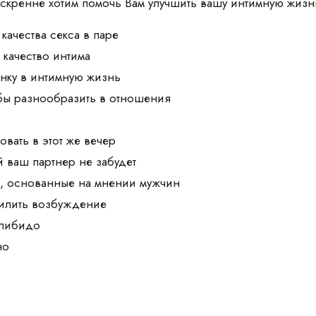
искренне хотим помочь Вам улучшить вашу интимную жизн
качества секса в паре
 качество интима
нку в интимную жизнь
обы разнообразить в отношения
овать в этот же вечер
й ваш партнер не забудет
а, основанные на мнении мужчин
силить возбуждение
 либидо
но