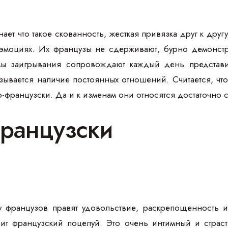
ает что такое скованность, жесткая привязка друг к дру
 эмоциях. Их французы не сдерживают, бурно демонст
ы заигрывания сопровождают каждый день представи
зывается наличие постоянных отношений. Считается, чт
о-французски. Да и к изменам они относятся достаточно с
французски
 французов правят удовольствие, раскрепощенность и 
оит французский поцелуй. Это очень интимный и стра