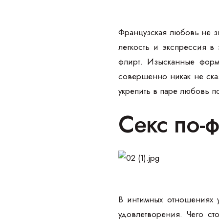
Французская любовь не зн
легкость и экспрессия в
флирт. Изысканные форм
совершенно никак не ска
укрепить в паре любовь п
Секс по-
В интимных отношениях у
удовлетворения. Чего ст