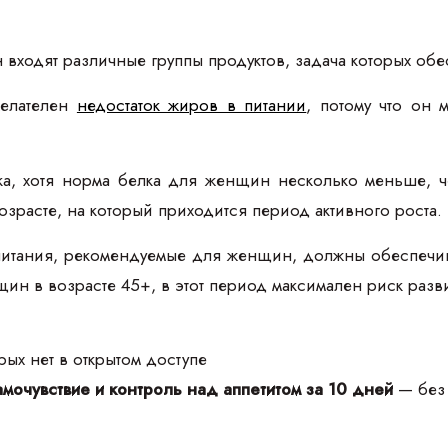
входят различные группы продуктов, задача которых об
елателен
недостаток жиров в питании
, потому что он
ка, хотя норма белка для женщин несколько меньше, 
озрасте, на который приходится период активного роста.
итания, рекомендуемые для женщин, должны обеспечива
н в возрасте 45+, в этот период максимален риск разв
ых нет в открытом доступе
мочувствие и контроль над аппетитом за 10 дней
— без 