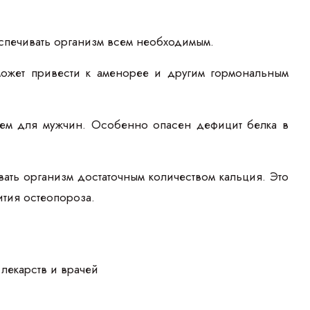
еспечивать организм всем необходимым.
 может привести к аменорее и другим гормональным
чем для мужчин. Особенно опасен дефицит белка в
ть организм достаточным количеством кальция. Это
ития остеопороза.
лекарств и врачей