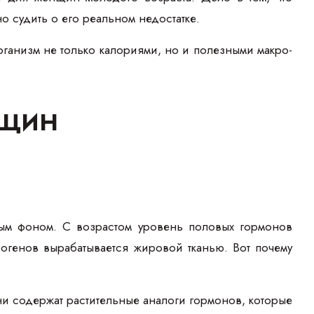
о судить о его реальном недостатке.
рганизм не только калориями, но и полезными макро-
нщин
ым фоном. С возрастом уровень половых гормонов
рогенов вырабатывается жировой тканью. Вот почему
 содержат растительные аналоги гормонов, которые