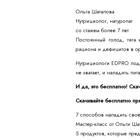
Ольга Шаталова
Нутрициолог, натуропат
со стажем более 7 лет
Постоянный голод, тяга 
рациона и дефицитов в о
Нутрициологи EDPRO подго
не хватает, и наладить пи
И да, это бесплатно! Ска
Скачивайте бесплатно пр
7 способов наладить своё
Мастер-класс от Ольги Ш
5 продуктов, которые пре