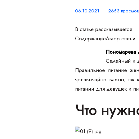
06.10.2021 | 2653 просмот
В статье рассказывается:
Содержание
Автор статьи
Пономарева 
Семейный и д
Правильное питание же
чрезвычайно важно, так 
питании для девушек и п
Что нужн