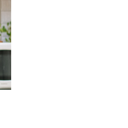
ПИТА
ЖЕНЩ