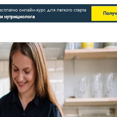
есплатно онлайн-курс для легкого старта
Получ
ии нутрициолога