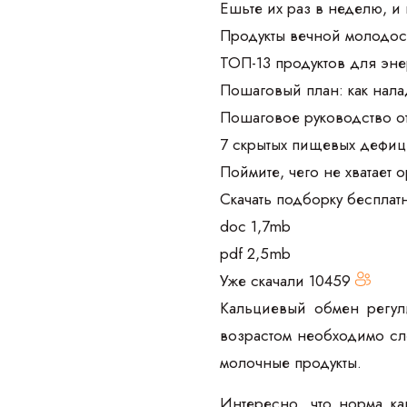
Ешьте их раз в неделю, и
Продукты вечной молодос
ТОП-13 продуктов для эне
Пошаговый план: как нала
Пошаговое руководство о
7 скрытых пищевых дефиц
Поймите, чего не хватает 
Скачать подборку бесплат
doc 1,7mb
pdf 2,5mb
Уже скачали
10459
Кальциевый обмен регул
возрастом необходимо сл
молочные продукты.
Интересно, что норма ка