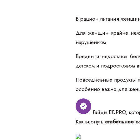
В рацион питания женщин 
Для женщин крайне неж
нарушениям.
Вреден и недостаток бел
детском и подростковом в
Повседневные продукты п
особенно важно для женщи
Гайды EDPRO, котор
Как вернуть
стабильное са