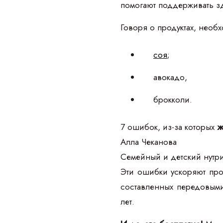
помогают поддерживать зд
Говоря о продуктах, необх
соя
;
авокадо,
брокколи.
7 ошибок, из-за которых
ж
Алла Чеканова
Семейный и детский нутри
Эти ошибки ускоряют про
составленных передовыми
лет.