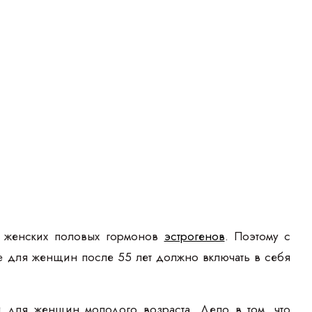
т женских половых гормонов
эстрогенов
. Поэтому с
е для женщин после 55 лет должно включать в себя
и для женщин молодого возраста. Дело в том, что