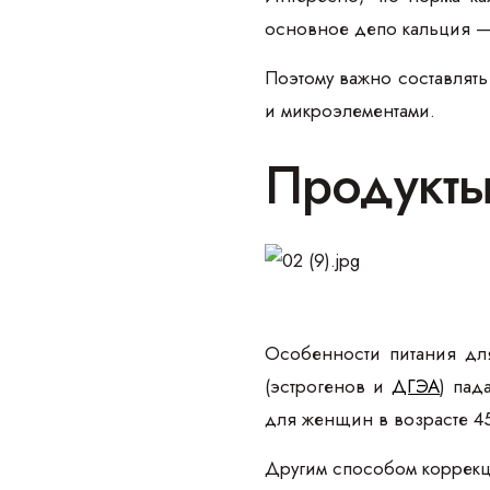
основное депо кальция — э
Поэтому важно составлять
и микроэлементами.
Продукты
Особенности питания дл
(эстрогенов и
ДГЭА
) пад
для женщин в возрасте 4
Другим способом коррекц