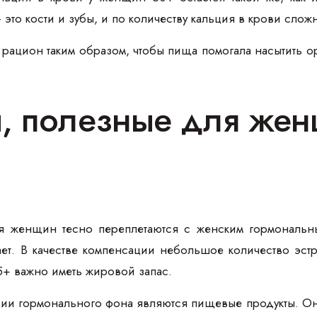
то кости и зубы, и по количеству кальция в крови сложн
 рацион таким образом, чтобы пища помогала насытить о
, полезные для же
я женщин тесно переплетаются с женским гормональн
ает. В качестве компенсации небольшое количество эст
5+ важно иметь жировой запас.
ии гормонального фона являются пищевые продукты. Они