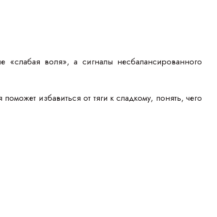
не «слабая воля», а сигналы несбалансированного
оможет избавиться от тяги к сладкому, понять, чего