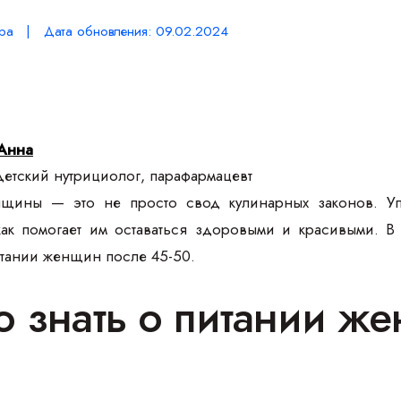
ра | Дата обновления: 09.02.2024
Анна
етский нутрициолог, парафармацевт
нщины — это не просто свод кулинарных законов. У
как помогает им оставаться здоровыми и красивыми. 
итании женщин после 45-50.
о знать о питании ж